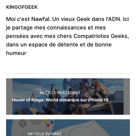
KINGOFGEEK
Moi c'est Nawfal. Un vieux Geek dans l'ADN. Ici
je partage mes connaissances et mes
pensées avec mes chers Compatriotes Geeks,
dans un espace de détente et de bonne
humeur
ARTICLE PRÉCÈDENT
Honor of Kings: World débarque sur iPhone 16
ARTICLE SUIVANT