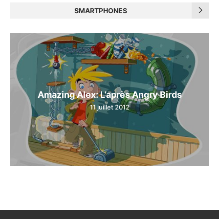
SMARTPHONES
Amazing Alex: L’après Angry Birds
11 juillet 2012