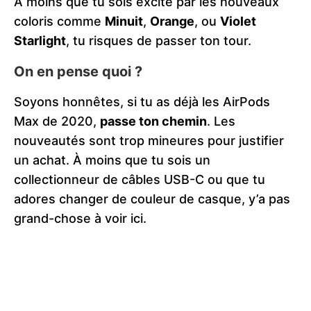
À moins que tu sois excité par les nouveaux
coloris comme
Minuit
,
Orange
, ou
Violet
Starlight
, tu risques de passer ton tour.
On en pense quoi ?
Soyons honnêtes, si tu as déjà les AirPods
Max de 2020,
passe ton chemin
. Les
nouveautés sont trop mineures pour justifier
un achat. À moins que tu sois un
collectionneur de câbles USB-C ou que tu
adores changer de couleur de casque, y’a pas
grand-chose à voir ici.