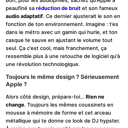
Bon, pour les audiophiles, sachez qu’Apple a
peaufiné sa
réduction de bruit
et son fameux
audio adaptatif
. Ce dernier ajusterait le son en
fonction de ton environnement. Imagine : t’es
dans le métro avec un gamin qui hurle, et ton
casque te sauve en ajustant le volume tout
seul. Ça c’est cool, mais franchement, ça
ressemble plus à une retouche de logiciel qu’à
une révolution technologique.
Toujours le même design ? Sérieusement
Apple ?
Alors côté design, prépare-toi…
Rien ne
change
. Toujours les mêmes coussinets en
mousse à mémoire de forme et cet arceau
métallique qui te donne ce look de DJ hypster.