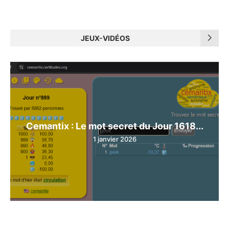
JEUX-VIDÉOS
Cemantix : Le mot secret du Jour 1618...
1 janvier 2026