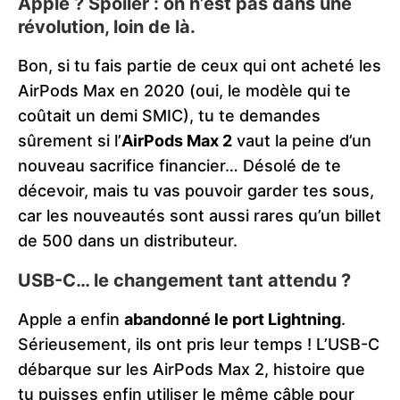
Apple ? Spoiler : on n’est pas dans une
révolution, loin de là.
Bon, si tu fais partie de ceux qui ont acheté les
AirPods Max en 2020 (oui, le modèle qui te
coûtait un demi SMIC), tu te demandes
sûrement si l’
AirPods Max 2
vaut la peine d’un
nouveau sacrifice financier… Désolé de te
décevoir, mais tu vas pouvoir garder tes sous,
car les nouveautés sont aussi rares qu’un billet
de 500 dans un distributeur.
USB-C… le changement tant attendu ?
Apple a enfin
abandonné le port Lightning
.
Sérieusement, ils ont pris leur temps ! L’USB-C
débarque sur les AirPods Max 2, histoire que
tu puisses enfin utiliser le même câble pour