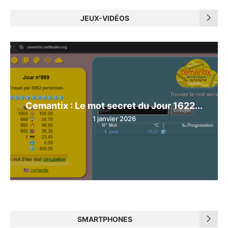
JEUX-VIDÉOS
Cemantix : Le mot secret du Jour 1622...
1 janvier 2026
SMARTPHONES