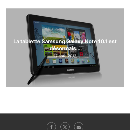
La tablette Samsung Galaxy Note 10.1 est
désormais...
17 août 2012