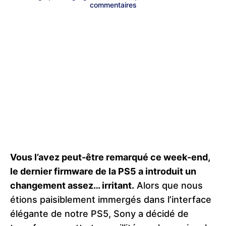
commentaires
Vous l’avez peut-être remarqué ce week-end,
le dernier firmware de la PS5 a introduit un
changement assez… irritant.
Alors que nous
étions paisiblement immergés dans l’interface
élégante de notre PS5, Sony a décidé de