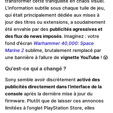
transformer cette tranquillité en chaos visuel.
L’information subtile sous chaque tuile de jeu,
qui était principalement dédiée aux mises à
jour des titres ou extensions, a soudainement
été envahie par des
publicités agressives et
des flux de news imposés
. Imaginez : votre
fond d’écran
Warhammer 40,000: Space
Marine 2
sublime, brutalement remplacé par
une bannière à l’allure de
vignette YouTube
! 😱
Qu’est-ce qui a changé ?
Sony semble avoir discrètement
activé des
publicités directement dans l’interface de la
console
après la dernière mise à jour du
firmware. Plutôt que de laisser ces annonces
limitées à l’onglet PlayStation Store, elles