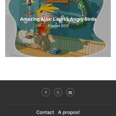
Amazing Alex: L’après Angry Birds
11 juillet 2012
Contact
A propos!