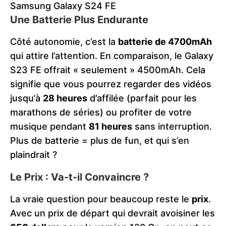
Samsung Galaxy S24 FE
Une Batterie Plus Endurante
Côté autonomie, c’est la
batterie de 4700mAh
qui attire l’attention. En comparaison, le Galaxy
S23 FE offrait « seulement » 4500mAh. Cela
signifie que vous pourrez regarder des vidéos
jusqu’à
28 heures
d’affilée (parfait pour les
marathons de séries) ou profiter de votre
musique pendant
81 heures
sans interruption.
Plus de batterie = plus de fun, et qui s’en
plaindrait ?
Le Prix : Va-t-il Convaincre ?
La vraie question pour beaucoup reste le
prix
.
Avec un prix de départ qui devrait avoisiner les