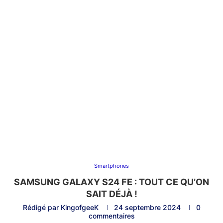
Smartphones
SAMSUNG GALAXY S24 FE : TOUT CE QU’ON
SAIT DÉJÀ !
Rédigé par
KingofgeeK
24 septembre 2024
0
commentaires