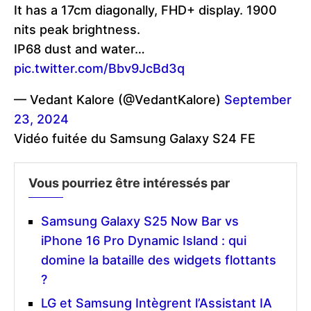
It has a 17cm diagonally, FHD+ display. 1900
nits peak brightness.
IP68 dust and water…
pic.twitter.com/Bbv9JcBd3q
— Vedant Kalore (@VedantKalore)
September
23, 2024
Vidéo fuitée du Samsung Galaxy S24 FE
Vous pourriez être intéressés par
Samsung Galaxy S25 Now Bar vs
iPhone 16 Pro Dynamic Island : qui
domine la bataille des widgets flottants
?
LG et Samsung Intègrent l’Assistant IA