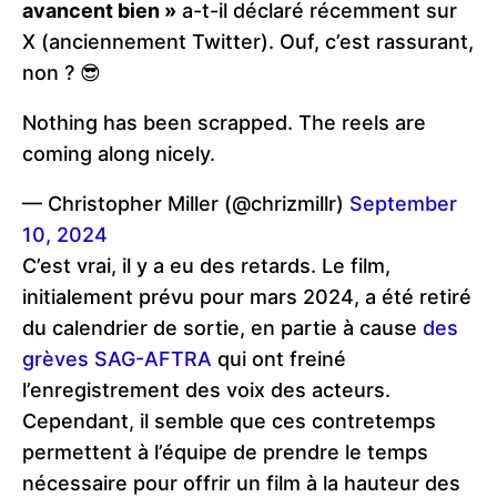
avancent bien »
a-t-il déclaré récemment sur
X (anciennement Twitter). Ouf, c’est rassurant,
non ? 😎
Nothing has been scrapped. The reels are
coming along nicely.
— Christopher Miller (@chrizmillr)
September
10, 2024
C’est vrai, il y a eu des retards. Le film,
initialement prévu pour mars 2024, a été retiré
du calendrier de sortie, en partie à cause
des
grèves SAG-AFTRA
qui ont freiné
l’enregistrement des voix des acteurs.
Cependant, il semble que ces contretemps
permettent à l’équipe de prendre le temps
nécessaire pour offrir un film à la hauteur des