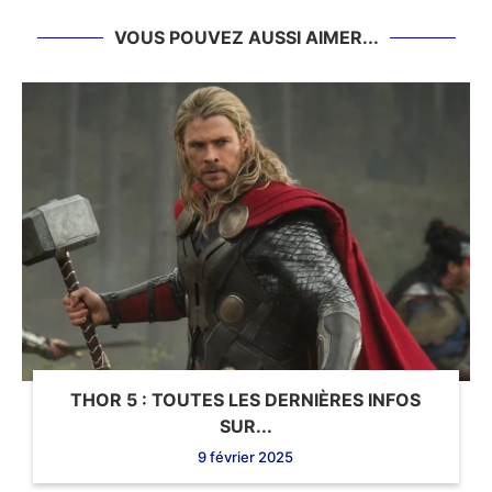
VOUS POUVEZ AUSSI AIMER...
THOR 5 : TOUTES LES DERNIÈRES INFOS
SUR...
9 février 2025