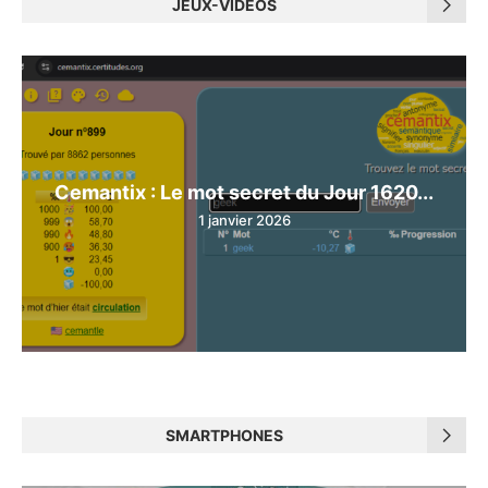
JEUX-VIDÉOS
Cemantix : Le mot secret du Jour 1620...
1 janvier 2026
SMARTPHONES