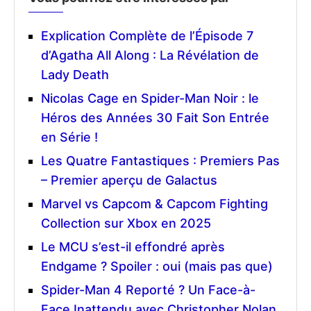
Explication Complète de l’Épisode 7
d’Agatha All Along : La Révélation de
Lady Death
Nicolas Cage en Spider-Man Noir : le
Héros des Années 30 Fait Son Entrée
en Série !
Les Quatre Fantastiques : Premiers Pas
– Premier aperçu de Galactus
Marvel vs Capcom & Capcom Fighting
Collection sur Xbox en 2025
Le MCU s’est-il effondré après
Endgame ? Spoiler : oui (mais pas que)
Spider-Man 4 Reporté ? Un Face-à-
Face Inattendu avec Christopher Nolan