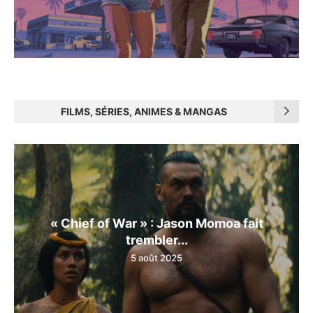
FILMS, SÉRIES, ANIMES & MANGAS
« Chief of War » : Jason Momoa fait
trembler...
5 août 2025