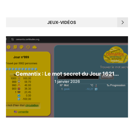
JEUX-VIDÉOS
Cemantix : Le mot secret du Jour 1621...
1 janvier 2026