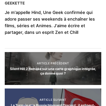
GEEKETTE
Je m'appelle Hind, Une Geek confirmée qui
adore passer ses weekends à enchaîner les
films, séries et Animes. J'aime écrire et
partager, dans un esprit Zen et Chill
ARTICLE PRÉCÈDENT
Silent Hill 2 Remake sur une carte graphique intégrée,
ça donne quoi ?
ARTICLE SUIVANT
La Turquie et la Russie bloquent Discord : il est peut-