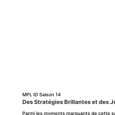
MPL ID Saison 14
Des Stratégies Brillantes et des 
Parmi les moments marquants de cette sa