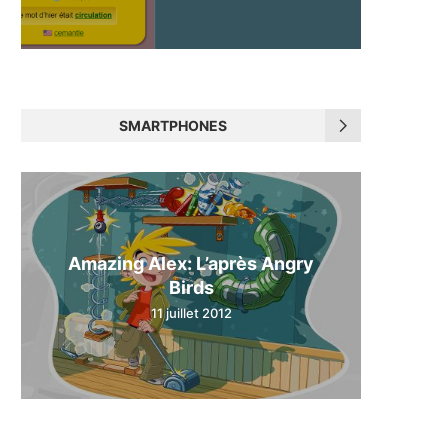
SMARTPHONES
Amazing Alex: L’après Angry
Birds
11 juillet 2012