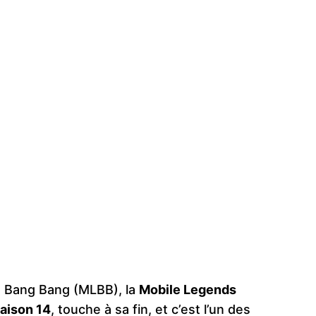
: Bang Bang (MLBB), la
Mobile Legends
aison 14
, touche à sa fin, et c’est l’un des