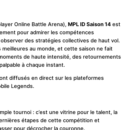
player Online Battle Arena),
MPL ID Saison 14
est
lement pour admirer les compétences
 observer des stratégies collectives de haut vol.
 meilleures au monde, et cette saison ne fait
 moments de haute intensité, des retournements
palpable à chaque instant.
nt diffusés en direct sur les plateformes
ile Legends​.
ple tournoi : c’est une vitrine pour le talent, la
dernières étapes de cette compétition et
asser pour décrocher la couronne.