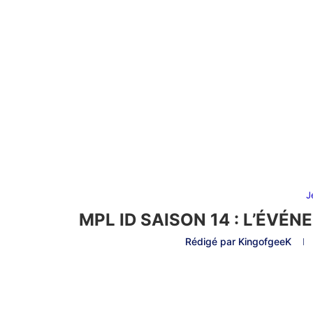
J
MPL ID SAISON 14 : L’ÉVÉ
Rédigé par
KingofgeeK