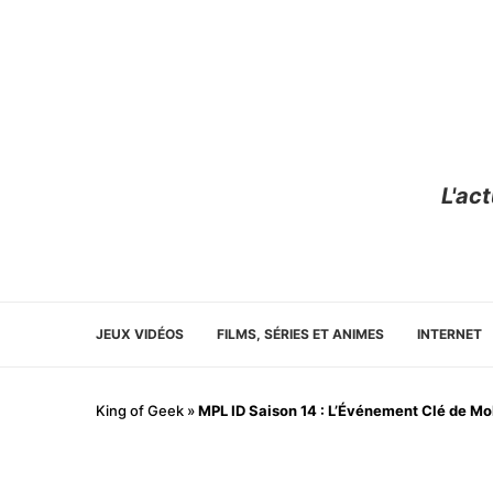
L'ac
JEUX VIDÉOS
FILMS, SÉRIES ET ANIMES
INTERNET
King of Geek
»
MPL ID Saison 14 : L’Événement Clé de Mo