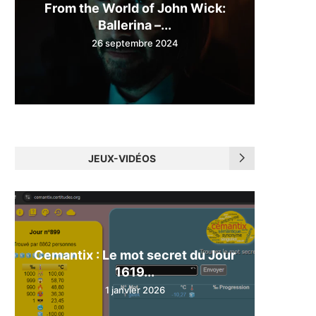
From the World of John Wick:
Ballerina –...
26 septembre 2024
JEUX-VIDÉOS
Cemantix : Le mot secret du Jour
1619...
1 janvier 2026