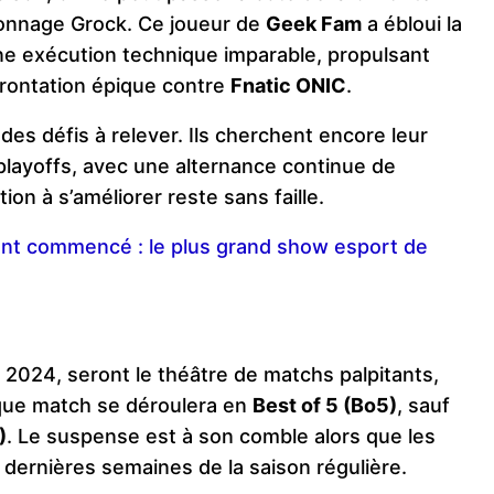
onnage Grock. Ce joueur de
Geek Fam
a ébloui la
une exécution technique imparable, propulsant
nfrontation épique contre
Fnatic ONIC
​.
es défis à relever. Ils cherchent encore leur
playoffs, avec une alternance continue de
ion à s’améliorer reste sans faille​.
nt commencé : le plus grand show esport de
 2024, seront le théâtre de matchs palpitants,
aque match se déroulera en
Best of 5 (Bo5)
, sauf
)
. Le suspense est à son comble alors que les
 dernières semaines de la saison régulière​.