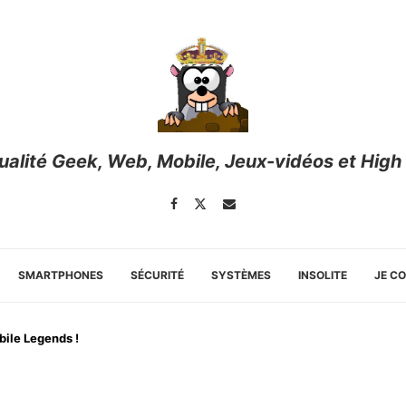
tualité Geek, Web, Mobile, Jeux-vidéos et High
SMARTPHONES
SÉCURITÉ
SYSTÈMES
INSOLITE
JE C
bile Legends !