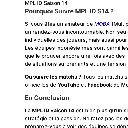
MPL ID Saison 14
Pourquoi Suivre MPL ID S14 ?
Si vous êtes un amateur de
MOBA
(Multi
un rendez-vous incontournable. Non seu
individuelles des joueurs, mais aussi pour
Les équipes indonésiennes sont parmi les
que le prouver encore une fois avec des
de situations surprenants et une tension 
Où suivre les matchs ?
Tous les matchs so
officielles de
YouTube
et
Facebook
de Mob
En Conclusion
La
MPL ID Saison 14
est bien plus qu’un sim
stratégie et la passion. Ne ratez pas les 
préparez-vous à voir des équipes se dép