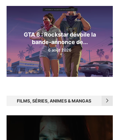
GTA 6 : Rockstar dévoile la
bande-annonce de...
6 août 2026
FILMS, SÉRIES, ANIMES & MANGAS