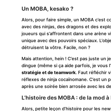
Un MOBA, kesako ?
Alors, pour faire simple, un MOBA c’est 
avec des ninjas, des dragons et des expl
joueurs qui s’affrontent dans une arène v
unique avec des pouvoirs spéciaux. L’objec
détruisent la vôtre. Facile, non ?
Mais attention, hein ! C’est pas juste un
dingue (même si ça aide parfois, je vous 
stratégie et de teamwork
. Faut réfléchir
réflexes de ninja cocaïnomane. C’est un 
après une soirée bien arrosée avec les d
L’histoire des MOBA : de la mod à 
Alors, petite leçon d’histoire pour les 