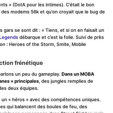
nts » (DotA pour les intimes). C’était le bon
c des modems 56k et qu’on croyait que le bug de
gars se sont dit : « Tiens, et si on en faisait un
 Legends
débarque et c’est la folie. Suivi de près
ion : Heroes of the Storm, Smite, Mobile
action frénétique
, parlons un peu du gameplay.
Dans un MOBA
anes » principales
, des jungles remplies de
 des deux équipes.
u un « héros » avec des compétences uniques.
ges qui balancent des boules de feu, des