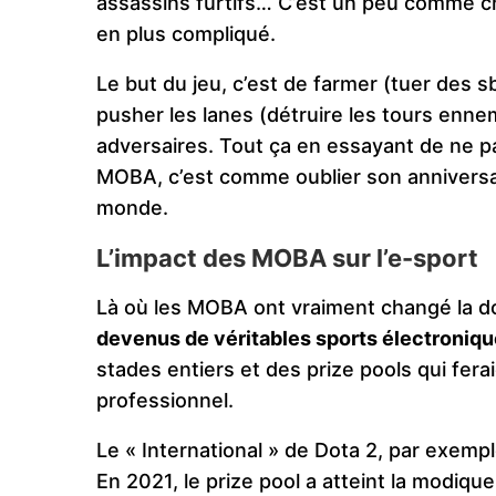
assassins furtifs… C’est un peu comme ch
en plus compliqué.
Le but du jeu, c’est de farmer (tuer des sb
pusher les lanes (détruire les tours ennem
adversaires. Tout ça en essayant de ne pa
MOBA, c’est comme oublier son anniversair
monde.
L’impact des MOBA sur l’e-sport
Là où les MOBA ont vraiment changé la do
devenus de véritables sports électroniq
stades entiers et des prize pools qui fera
professionnel.
Le « International » de Dota 2, par exemp
En 2021, le prize pool a atteint la modiqu