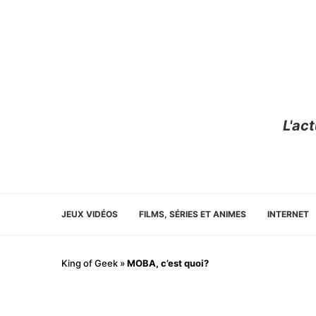
L'ac
JEUX VIDÉOS
FILMS, SÉRIES ET ANIMES
INTERNET
King of Geek
»
MOBA, c’est quoi?