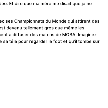
vidéo. Et dire que ma mère me disait que je ne
vec ses Championnats du Monde qui attirent des
’est devenu tellement gros que même les
cent à diffuser des matchs de MOBA. Imaginez
e sa télé pour regarder le foot et qu’il tombe sur