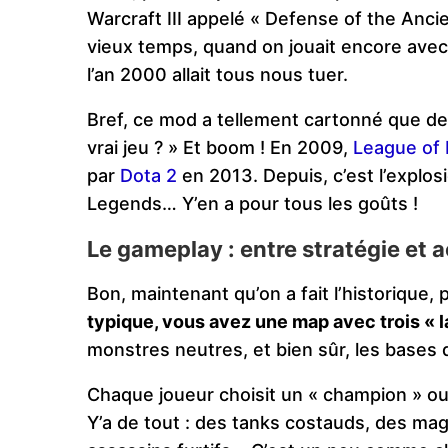
Warcraft III appelé « Defense of the Ancie
vieux temps, quand on jouait encore ave
l’an 2000 allait tous nous tuer.
Bref, ce mod a tellement cartonné que des 
vrai jeu ? » Et boom ! En 2009,
League of
par
Dota 2
en 2013. Depuis, c’est l’explos
Legends… Y’en a pour tous les goûts !
Le gameplay : entre stratégie et 
Bon, maintenant qu’on a fait l’historique
typique, vous avez une map avec trois « l
monstres neutres, et bien sûr, les bases
Chaque joueur choisit un « champion » o
Y’a de tout : des tanks costauds, des ma