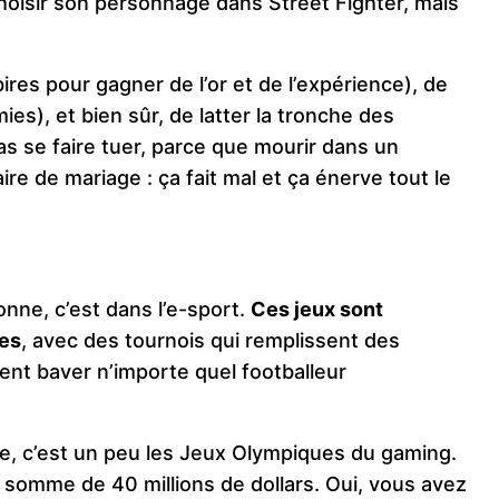
oisir son personnage dans Street Fighter, mais
ires pour gagner de l’or et de l’expérience), de
ies), et bien sûr, de latter la tronche des
s se faire tuer, parce que mourir dans un
e de mariage : ça fait mal et ça énerve tout le
nne, c’est dans l’e-sport.
Ces jeux sont
ues
, avec des tournois qui remplissent des
ient baver n’importe quel footballeur
le, c’est un peu les Jeux Olympiques du gaming.
e somme de 40 millions de dollars. Oui, vous avez