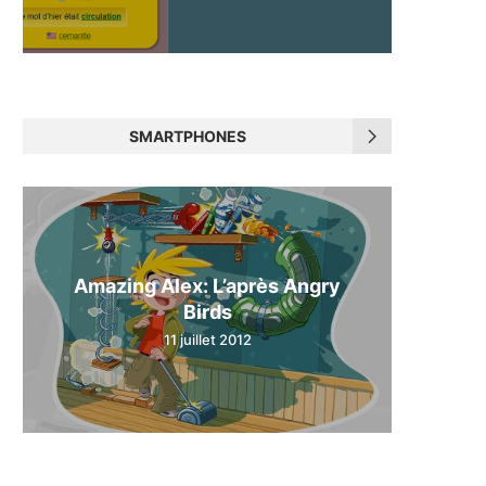
SMARTPHONES
Amazing Alex: L’après Angry
Birds
11 juillet 2012