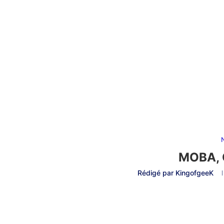
MOBA, 
Rédigé par
KingofgeeK