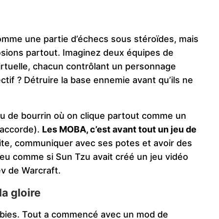
comme une partie d’échecs sous stéroïdes, mais
osions partout. Imaginez deux équipes de
irtuelle, chacun contrôlant un personnage
tif ? Détruire la base ennemie avant qu’ils ne
 jeu de bourrin où on clique partout comme un
l’accorde).
Les MOBA, c’est avant tout un jeu de
 vite, communiquer avec ses potes et avoir des
peu comme si Sun Tzu avait créé un jeu vidéo
ev de Warcraft.
la gloire
newbies. Tout a commencé avec un mod de