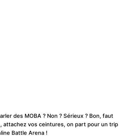
arler des MOBA ? Non ? Sérieux ? Bon, faut
, attachez vos ceintures, on part pour un trip
ine Battle Arena !