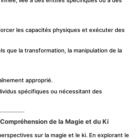
innée, liée à des entités spécifiques ou à des
nforcer les capacités physiques et exécuter des
ls que la transformation, la manipulation de la
raînement approprié.
ividus spécifiques ou nécessitant des
 Compréhension de la Magie et du Ki
erspectives sur la magie et le ki. En explorant le