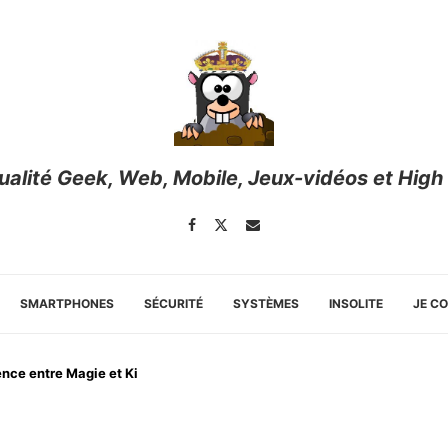
tualité Geek, Web, Mobile, Jeux-vidéos et High
SMARTPHONES
SÉCURITÉ
SYSTÈMES
INSOLITE
JE C
ence entre Magie et Ki