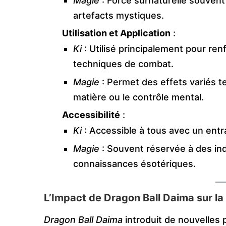
Magie
: Force surnaturelle souvent 
artefacts mystiques.
Utilisation et Application
:
Ki
: Utilisé principalement pour re
techniques de combat.
Magie
: Permet des effets variés te
matière ou le contrôle mental.
Accessibilité
:
Ki
: Accessible à tous avec un ent
Magie
: Souvent réservée à des ind
connaissances ésotériques.
L’Impact de Dragon Ball Daima sur la
Dragon Ball Daima
introduit de nouvelles p