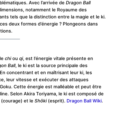
lématiques. Avec l’arrivée de
Dragon Ball
s dimensions, notamment le Royaume des
s tels que la distinction entre la magie et le ki.
t ces deux formes d’énergie ? Plongeons dans
tions.
de
chi
ou
qi
, est l’énergie vitale présente en
on Ball
, le ki est la source principale des
 concentrant et en maîtrisant leur ki, les
, leur vitesse et exécuter des attaques
oku. Cette énergie est malléable et peut être
line. Selon Akira Toriyama, le ki est composé de
(courage) et le
Shōki
(esprit).
Dragon Ball Wiki
.