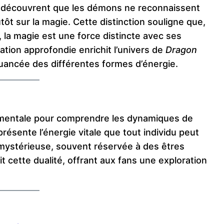
 découvrent que les démons ne reconnaissent
ôt sur la magie. Cette distinction souligne que,
e, la magie est une force distincte avec ses
ration approfondie enrichit l’univers de
Dragon
ancée des différentes formes d’énergie.
damentale pour comprendre les dynamiques de
eprésente l’énergie vitale que tout individu peut
mystérieuse, souvent réservée à des êtres
 cette dualité, offrant aux fans une exploration