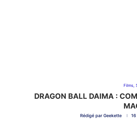
Films,
DRAGON BALL DAIMA : COM
MAG
Rédigé par
Geekette
16