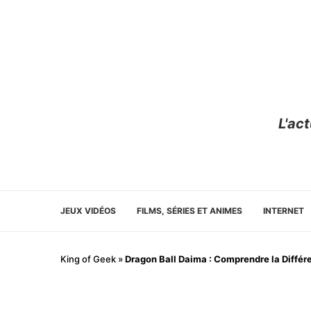
L'ac
JEUX VIDÉOS
FILMS, SÉRIES ET ANIMES
INTERNET
King of Geek
»
Dragon Ball Daima : Comprendre la Différ