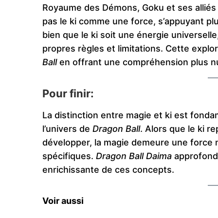
Royaume des Démons, Goku et ses alliés
pas le ki comme une force, s’appuyant plut
bien que le ki soit une énergie universell
propres règles et limitations. Cette explo
Ball
en offrant une compréhension plus nu
Pour finir:
La distinction entre magie et ki est fon
l’univers de
Dragon Ball
. Alors que le ki r
développer, la magie demeure une force 
spécifiques.
Dragon Ball Daima
approfondit
enrichissante de ces concepts.
Voir aussi