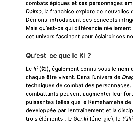
combats épiques et ses personnages emb
Daima
, la franchise explore de nouvelle
Démons, introduisant des concepts intrigant
Mais qu’est-ce qui différencie réellemen
cet univers fascinant pour éclaircir ces no
Qu’est-ce que le Ki ?
Le
ki
(気), également connu sous le nom 
chaque être vivant. Dans l’univers de
Drag
techniques de combat des personnages. En
combattants peuvent augmenter leur force
puissantes telles que le Kamehameha de G
développée par l’entraînement et la discip
trois éléments : le
Genki
(énergie), le
Yūki