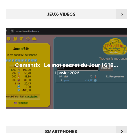
JEUX-VIDÉOS
Cemantix : Le mot secret du Jour 1618...
1 janvier 2026
SMARTPHONES