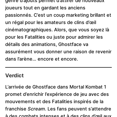
genre d’ajouts permet d’attirer de nouveaux
joueurs tout en gardant les anciens
passionnés. C’est un coup marketing brillant et
un régal pour les amateurs de clins d’œil
cinématographiques. Alors, que vous soyez là
pour les Fatalities ou juste pour admirer les
détails des animations, Ghostface va
assurément vous donner une raison de revenir
dans l’arène… encore et encore.
Verdict
L’arrivée de Ghostface dans Mortal Kombat 1
promet d’enrichir l’expérience de jeu avec des
mouvements et des Fatalities inspirés de la
franchise
Scream
. Les fans peuvent s’attendre
à des combats intenses et à des clins d’œil aux