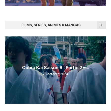
FILMS, SÉRIES, ANIMES & MANGAS
Cobra Kai Saison 6 : Partie 2 –...
23 octobre 2024