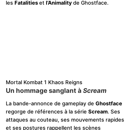
les
Fatalities
et
l’Animality
de Ghostface.
Mortal Kombat 1 Khaos Reigns
Un hommage sanglant à
Scream
La bande-annonce de gameplay de
Ghostface
regorge de références à la série
Scream
. Ses
attaques au couteau, ses mouvements rapides
et ses postures rappellent les scènes