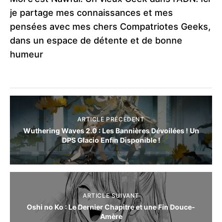
je partage mes connaissances et mes
pensées avec mes chers Compatriotes Geeks,
dans un espace de détente et de bonne
humeur
ARTICLE PRÉCÈDENT
Wuthering Waves 2.0 : Les Bannières Dévoilées ! Un
DPS Glacio Enfin Disponible !
ARTICLE SUIVANT
Oshi no Ko : Le Dernier Chapitre et une Fin Douce-
Amère