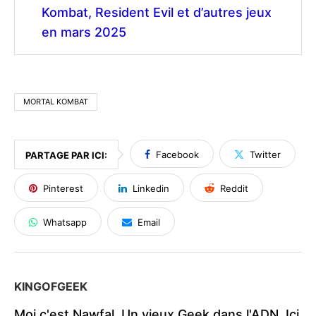
Kombat, Resident Evil et d’autres jeux
en mars 2025
MORTAL KOMBAT
Facebook
Twitter
PARTAGE PAR ICI:
Pinterest
Linkedin
Reddit
Whatsapp
Email
KINGOFGEEK
Moi c'est Nawfal. Un vieux Geek dans l'ADN. Ici