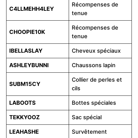
Récompenses de
C4LLMEHH4LEY
tenue
Récompenses de
CHOOPIE10K
tenue
IBELLASLAY
Cheveux spéciaux
ASHLEYBUNNI
Chaussons lapin
Collier de perles et
SUBM15CY
cils
LABOOTS
Bottes spéciales
TEKKYOOZ
Sac spécial
LEAHASHE
Survêtement