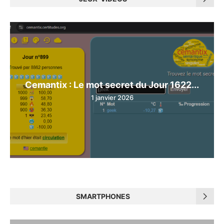
Cemantix : Le mot secret du Jour 1622...
1 janvier 2026
SMARTPHONES