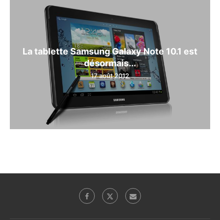
La tablette Samsung Galaxy Note 10.1 est
désormais...
17 août 2012