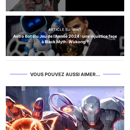
ARTICLE SUIVANT
Astro Bot élu Jeu de l’Année 2024 : une injustice face
à Black Myth: Wukong ?
VOUS POUVEZ AUSSI AIMER...