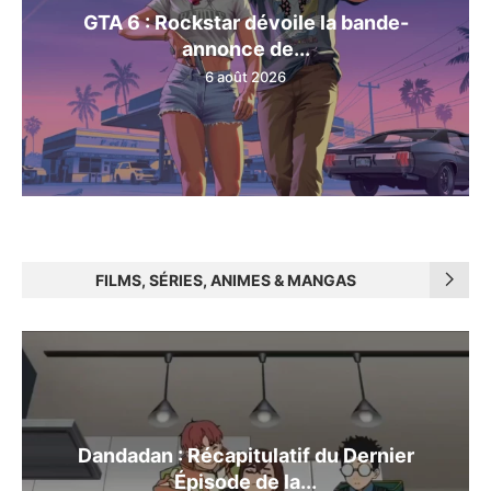
GTA 6 : Rockstar dévoile la bande-
annonce de...
6 août 2026
FILMS, SÉRIES, ANIMES & MANGAS
Dandadan : Récapitulatif du Dernier
Épisode de la...