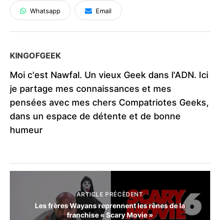
Whatsapp
Email
KINGOFGEEK
Moi c'est Nawfal. Un vieux Geek dans l'ADN. Ici
je partage mes connaissances et mes
pensées avec mes chers Compatriotes Geeks,
dans un espace de détente et de bonne
humeur
ARTICLE PRÉCÈDENT
Les frères Wayans reprennent les rênes de la
franchise « Scary Movie »