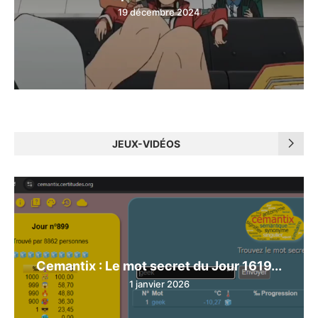
19 décembre 2024
JEUX-VIDÉOS
Cemantix : Le mot secret du Jour 1619...
1 janvier 2026