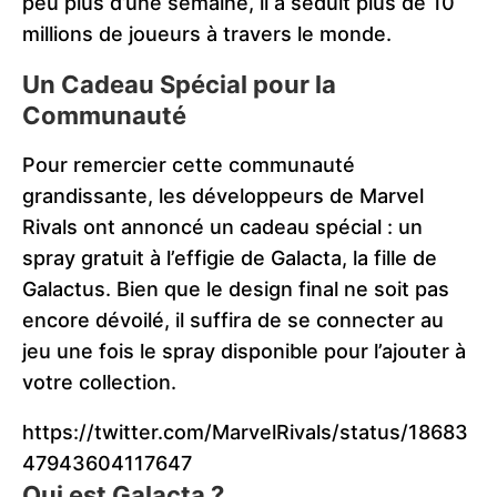
peu plus d’une semaine, il a séduit plus de 10
millions de joueurs à travers le monde.
Un Cadeau Spécial pour la
Communauté
Pour remercier cette communauté
grandissante, les développeurs de Marvel
Rivals ont annoncé un cadeau spécial : un
spray gratuit à l’effigie de Galacta, la fille de
Galactus. Bien que le design final ne soit pas
encore dévoilé, il suffira de se connecter au
jeu une fois le spray disponible pour l’ajouter à
votre collection.
https://twitter.com/MarvelRivals/status/18683
47943604117647
Qui est Galacta ?