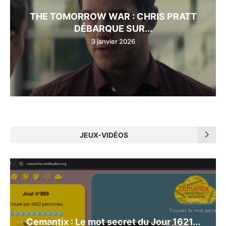
THE TOMORROW WAR : CHRIS PRATT
DÉBARQUE SUR...
3 janvier 2026
JEUX-VIDÉOS
Cemantix : Le mot secret du Jour 1621...