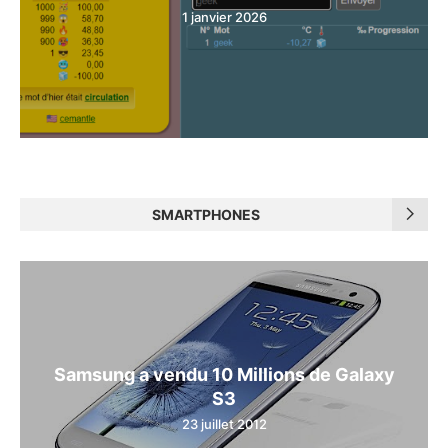
1 janvier 2026
SMARTPHONES
Samsung a vendu 10 Millions de Galaxy
S3
23 juillet 2012