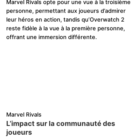
Marvel Rivals opte pour une vue à la troisième
personne, permettant aux joueurs d’admirer
leur héros en action, tandis qu’Overwatch 2
reste fidèle à la vue à la première personne,
offrant une immersion différente.
Marvel Rivals
L’impact sur la communauté des
joueurs