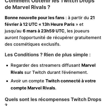
Comment Obtenir les Twitch Drops
de Marvel Rivals ?
Bonne nouvelle pour les fans
: à partir du
21
février à 12 UTC « 13h Heure Paris
» et
jusqu’au
6 mars à 23h59 UTC
, les joueurs
auront l’opportunité de récupérer gratuitement
des cosmétiques exclusifs.
Les Conditions ? Rien de plus simple :
Regarder des streamers diffusant
Marvel
Rivals
sur Twitch durant l’événement.
Avoir un compte
Twitch connecté à votre
compte Marvel Rivals
.
Quels sont les récompenses Twitch Drops
?