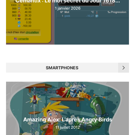
Cemantix : Le mot secret du Jour 1618...
1 janvier 2026
SMARTPHONES
Amazing Alex: L’après Angry Birds
11 juillet 2012