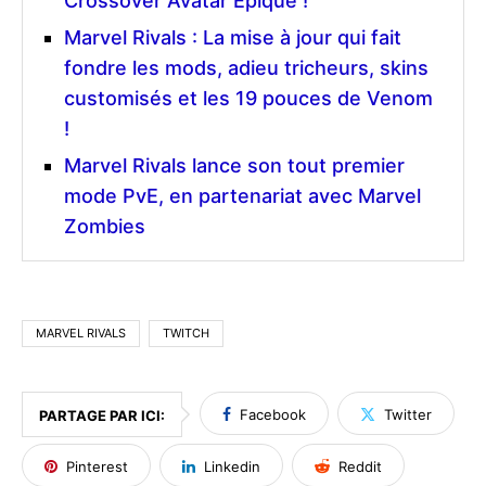
Crossover Avatar Épique !
Marvel Rivals : La mise à jour qui fait
fondre les mods, adieu tricheurs, skins
customisés et les 19 pouces de Venom
!
Marvel Rivals lance son tout premier
mode PvE, en partenariat avec Marvel
Zombies
MARVEL RIVALS
TWITCH
Facebook
Twitter
PARTAGE PAR ICI:
Pinterest
Linkedin
Reddit