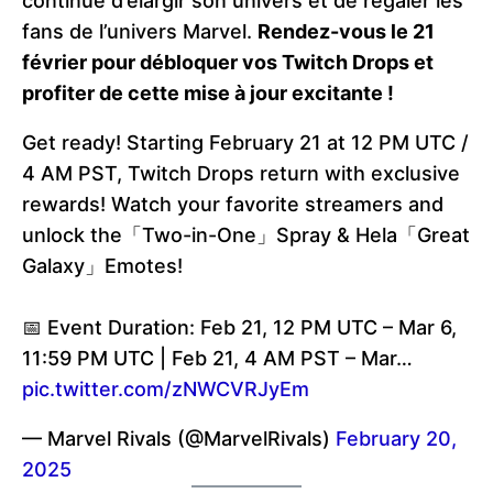
continue d’élargir son univers et de régaler les
fans de l’univers Marvel.
Rendez-vous le 21
février pour débloquer vos Twitch Drops et
profiter de cette mise à jour excitante !
Get ready! Starting February 21 at 12 PM UTC /
4 AM PST, Twitch Drops return with exclusive
rewards! Watch your favorite streamers and
unlock the「Two-in-One」Spray & Hela「Great
Galaxy」Emotes!
📅 Event Duration: Feb 21, 12 PM UTC – Mar 6,
11:59 PM UTC | Feb 21, 4 AM PST – Mar…
pic.twitter.com/zNWCVRJyEm
— Marvel Rivals (@MarvelRivals)
February 20,
2025