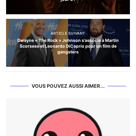
ARTICLE SUIVANT
Dwayne « The Rock » Johnson s’associe à Martin
Scorsese et Leonardo DiCaprio pour un film de
gangsters
VOUS POUVEZ AUSSI AIMER...