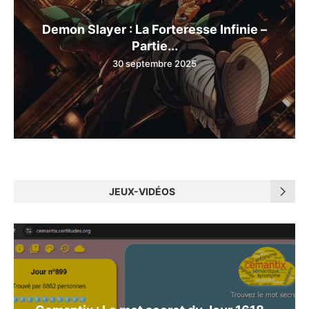
Demon Slayer : La Forteresse Infinie –
Partie...
30 septembre 2025
JEUX-VIDÉOS