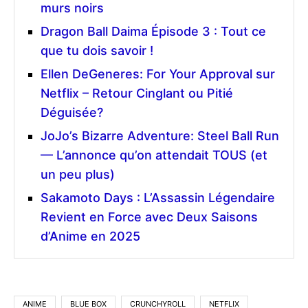
murs noirs
Dragon Ball Daima Épisode 3 : Tout ce
que tu dois savoir !
Ellen DeGeneres: For Your Approval sur
Netflix – Retour Cinglant ou Pitié
Déguisée?
JoJo’s Bizarre Adventure: Steel Ball Run
— L’annonce qu’on attendait TOUS (et
un peu plus)
Sakamoto Days : L’Assassin Légendaire
Revient en Force avec Deux Saisons
d’Anime en 2025
ANIME
BLUE BOX
CRUNCHYROLL
NETFLIX