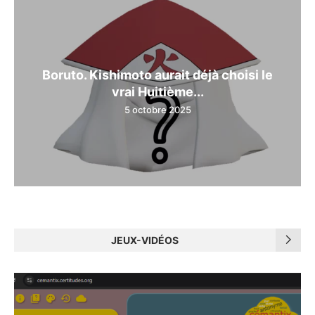
Boruto. Kishimoto aurait déjà choisi le
vrai Huitième...
5 octobre 2025
JEUX-VIDÉOS