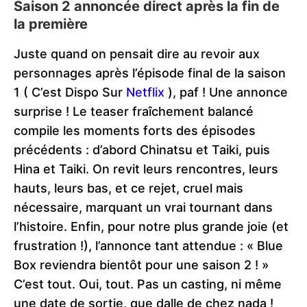
Saison 2 annoncée direct après la fin de
la première
Juste quand on pensait dire au revoir aux
personnages après l’épisode final de la saison
1 ( C’est Dispo Sur
Netflix
), paf ! Une annonce
surprise ! Le teaser fraîchement balancé
compile les moments forts des épisodes
précédents : d’abord Chinatsu et Taiki, puis
Hina et Taiki. On revit leurs rencontres, leurs
hauts, leurs bas, et ce rejet, cruel mais
nécessaire, marquant un vrai tournant dans
l’histoire. Enfin, pour notre plus grande joie (et
frustration !), l’annonce tant attendue : « Blue
Box reviendra bientôt pour une saison 2 ! »
C’est tout. Oui, tout. Pas un casting, ni même
une date de sortie, que dalle de chez nada !