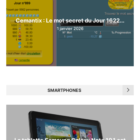
Cemantix : Le mot secret du Jour 1622...
1 janvier 2026
SMARTPHONES
La tablette Samsung Galaxy Note 10.1 est