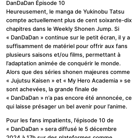
DanDaDan Épisode 10
Heureusement, le manga de Yukinobu Tatsu
compte actuellement plus de cent soixante-dix
chapitres dans le Weekly Shonen Jump. Si
« DanDaDan » continue sur le petit écran, il y a
suffisamment de matériel pour offrir aux fans
plusieurs saisons et/ou films, permettant à
l’adaptation animée de conquérir le monde.
Alors que des séries shonen majeures comme
« Jujutsu Kaisen » et « My Hero Academia » se
sont achevées, la grande finale de
« DanDaDan » n’a pas encore été annoncée, ce
qui laisse présager un bel avenir pour l’anime.
Pour les fans impatients, l’épisode 10 de
« DanDaDan » sera diffusé le 5 décembre
2024 à 17h sur des plateformes comme