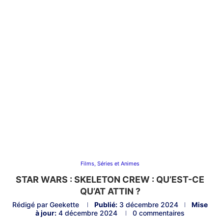
Films, Séries et Animes
STAR WARS : SKELETON CREW : QU’EST-CE
QU’AT ATTIN ?
Rédigé par
Geekette
Publié:
3 décembre 2024
Mise
à jour:
4 décembre 2024
0 commentaires