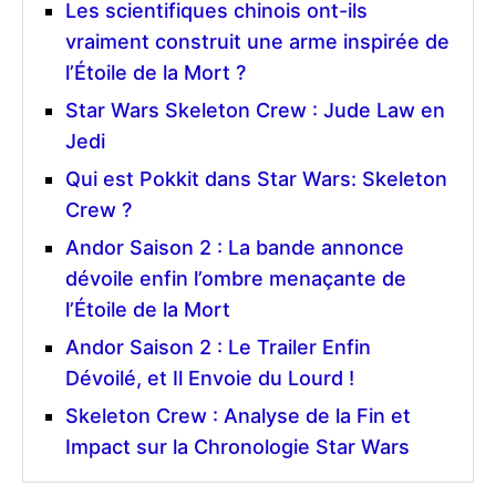
Les scientifiques chinois ont-ils
vraiment construit une arme inspirée de
l’Étoile de la Mort ?
Star Wars Skeleton Crew : Jude Law en
Jedi
Qui est Pokkit dans Star Wars: Skeleton
Crew ?
Andor Saison 2 : La bande annonce
dévoile enfin l’ombre menaçante de
l’Étoile de la Mort
Andor Saison 2 : Le Trailer Enfin
Dévoilé, et Il Envoie du Lourd !
Skeleton Crew : Analyse de la Fin et
Impact sur la Chronologie Star Wars