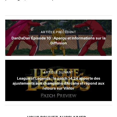
ARTICLE PRÉCÈDENT
DanDaDan Épisode 10 : Aperçu et Informations sur la
Diffusion
ARTICLE SUIVANT
League of Legends : le patch 14.24 apporte des
ajustements aux champions d’Arcane et répond aux
retours sur Viktor