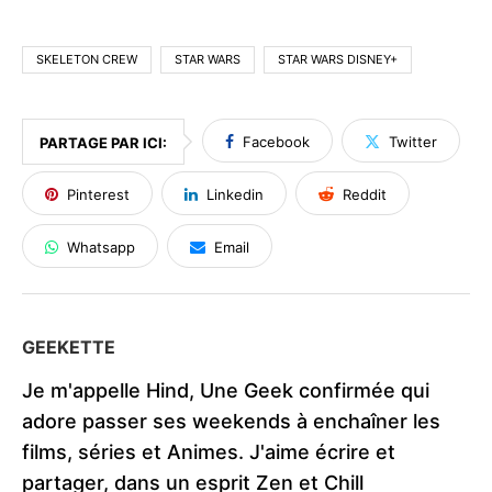
SKELETON CREW
STAR WARS
STAR WARS DISNEY+
Facebook
Twitter
PARTAGE PAR ICI:
Pinterest
Linkedin
Reddit
Whatsapp
Email
GEEKETTE
Je m'appelle Hind, Une Geek confirmée qui
adore passer ses weekends à enchaîner les
films, séries et Animes. J'aime écrire et
partager, dans un esprit Zen et Chill