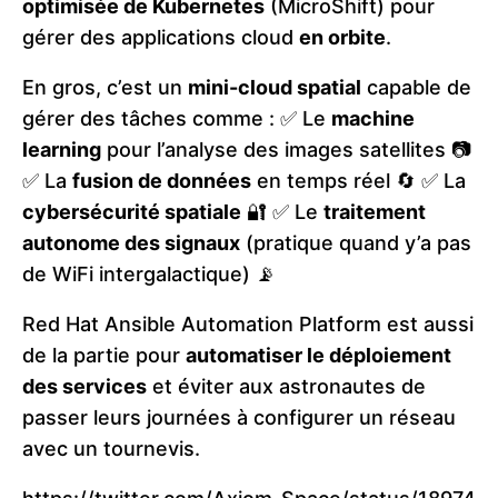
optimisée de Kubernetes
(MicroShift) pour
gérer des applications cloud
en orbite
.
En gros, c’est un
mini-cloud spatial
capable de
gérer des tâches comme : ✅ Le
machine
learning
pour l’analyse des images satellites 📷
✅ La
fusion de données
en temps réel 🔄 ✅ La
cybersécurité spatiale
🔐 ✅ Le
traitement
autonome des signaux
(pratique quand y’a pas
de WiFi intergalactique) 📡
Red Hat Ansible Automation Platform est aussi
de la partie pour
automatiser le déploiement
des services
et éviter aux astronautes de
passer leurs journées à configurer un réseau
avec un tournevis.