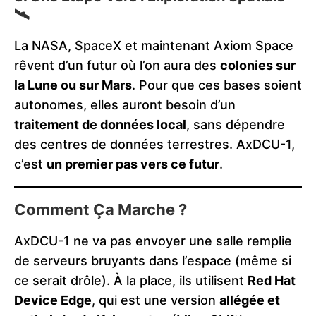
🛰️
La NASA, SpaceX et maintenant Axiom Space
rêvent d’un futur où l’on aura des
colonies sur
la Lune ou sur Mars
. Pour que ces bases soient
autonomes, elles auront besoin d’un
traitement de données local
, sans dépendre
des centres de données terrestres. AxDCU-1,
c’est
un premier pas vers ce futur
.
Comment Ça Marche ?
AxDCU-1 ne va pas envoyer une salle remplie
de serveurs bruyants dans l’espace (même si
ce serait drôle). À la place, ils utilisent
Red Hat
Device Edge
, qui est une version
allégée et