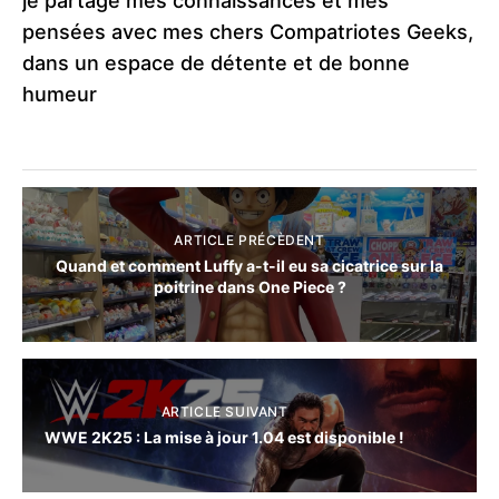
je partage mes connaissances et mes
pensées avec mes chers Compatriotes Geeks,
dans un espace de détente et de bonne
humeur
ARTICLE PRÉCÈDENT
Quand et comment Luffy a-t-il eu sa cicatrice sur la
poitrine dans One Piece ?
ARTICLE SUIVANT
WWE 2K25 : La mise à jour 1.04 est disponible !