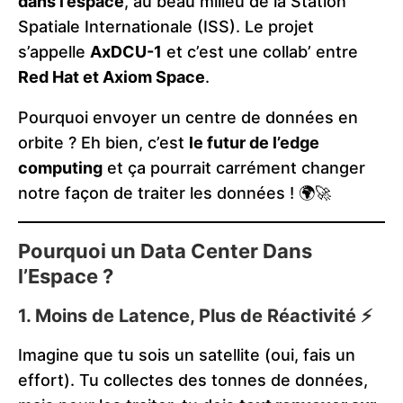
dans l’espace
, au beau milieu de la Station
Spatiale Internationale (ISS). Le projet
s’appelle
AxDCU-1
et c’est une collab’ entre
Red Hat et Axiom Space
.
Pourquoi envoyer un centre de données en
orbite ? Eh bien, c’est
le futur de l’edge
computing
et ça pourrait carrément changer
notre façon de traiter les données ! 🌍🚀
Pourquoi un Data Center Dans
l’Espace ?
1. Moins de Latence, Plus de Réactivité ⚡
Imagine que tu sois un satellite (oui, fais un
effort). Tu collectes des tonnes de données,