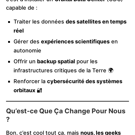
capable de :
Traiter les données
des satellites en temps
réel
Gérer des
expériences scientifiques
en
autonomie
Offrir un
backup spatial
pour les
infrastructures critiques de la Terre 🌍
Renforcer la
cybersécurité des systèmes
orbitaux
🔐
Qu’est-ce Que Ça Change Pour Nous
?
Bon, c’est cool tout ça, mais
nous, les geeks