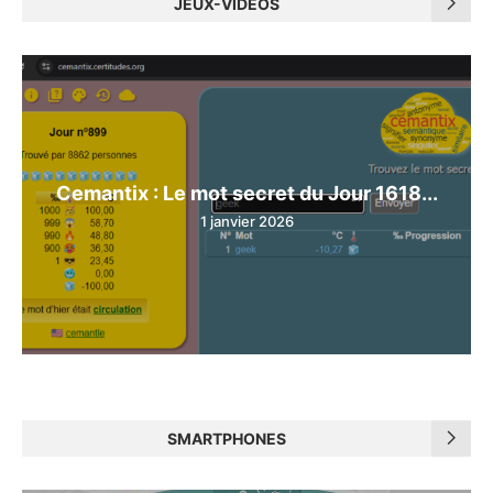
JEUX-VIDÉOS
Cemantix : Le mot secret du Jour 1618...
1 janvier 2026
SMARTPHONES