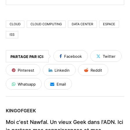
CLOUD
CLOUD COMPUTING
DATA CENTER
ESPACE
ISS
Facebook
Twitter
PARTAGE PAR ICI:
Pinterest
Linkedin
Reddit
Whatsapp
Email
KINGOFGEEK
Moi c'est Nawfal. Un vieux Geek dans l'ADN. Ici