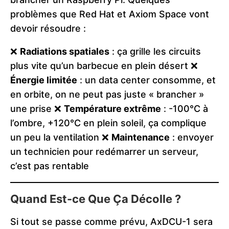
problèmes que Red Hat et Axiom Space vont
devoir résoudre :
❌
Radiations spatiales
: ça grille les circuits
plus vite qu’un barbecue en plein désert ❌
Énergie limitée
: un data center consomme, et
en orbite, on ne peut pas juste « brancher »
une prise ❌
Température extrême
: -100°C à
l’ombre, +120°C en plein soleil, ça complique
un peu la ventilation ❌
Maintenance
: envoyer
un technicien pour redémarrer un serveur,
c’est pas rentable
Quand Est-ce Que Ça Décolle ?
Si tout se passe comme prévu, AxDCU-1 sera