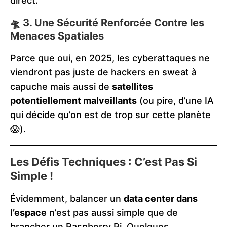
direct.
🛸 3. Une Sécurité Renforcée Contre les
Menaces Spatiales
Parce que oui, en 2025, les cyberattaques ne
viendront pas juste de hackers en sweat à
capuche mais aussi de
satellites
potentiellement malveillants
(ou pire, d’une IA
qui décide qu’on est de trop sur cette planète
😱).
Les Défis Techniques : C’est Pas Si
Simple !
Évidemment, balancer un
data center dans
l’espace
n’est pas aussi simple que de
brancher un Raspberry Pi. Quelques