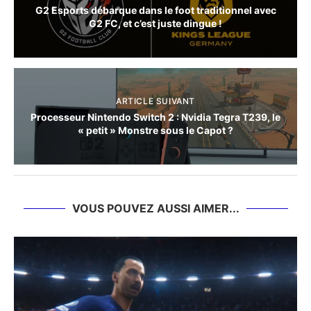
G2 Esports débarque dans le foot traditionnel avec
G2 FC, et c’est juste dingue !
ARTICLE SUIVANT
Processeur Nintendo Switch 2 : Nvidia Tegra T239, le
« petit » Monstre sous le Capot ?
VOUS POUVEZ AUSSI AIMER...