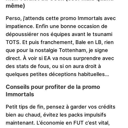
même)
Perso, j’attends cette promo Immortals avec
impatience. Enfin une bonne occasion de
dépoussiérer nos équipes avant le tsunami
TOTS. Et puis franchement, Bale en LB, rien
que pour la nostalgie Tottenham, je signe
direct. À voir si EA va nous surprendre avec
des stats de fous, ou si on aura droit à
quelques petites déceptions habituelles…
Conseils pour profiter de la promo
Immortals
Petit tips de fin, pensez à garder vos crédits
bien au chaud, évitez les packs impulsifs
maintenant. L’économie en FUT c’est vital,