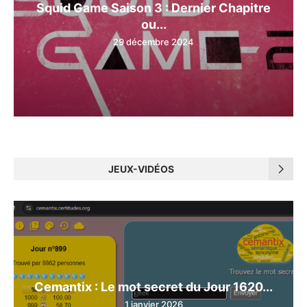
Squid Game Saison 3 : Dernier Chapitre
ou...
29 décembre 2024
JEUX-VIDÉOS
Cemantix : Le mot secret du Jour 1620...
1 janvier 2026