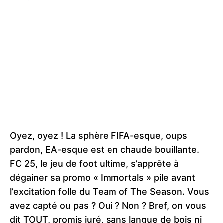
Oyez, oyez ! La sphère FIFA-esque, oups
pardon, EA-esque est en chaude bouillante.
FC 25, le jeu de foot ultime, s’apprête à
dégainer sa promo « Immortals » pile avant
l’excitation folle du Team of The Season. Vous
avez capté ou pas ? Oui ? Non ? Bref, on vous
dit TOUT, promis juré, sans langue de bois ni