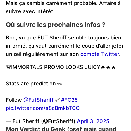
Mais ça semble carrément probable. Affaire à
suivre avec intérêt.
Où suivre les prochaines infos ?
Bon, vu que FUT Sheriff semble toujours bien
informé, ça vaut carrément le coup d’aller jeter
un œil régulièrement sur son
compte Twitter
.
🚨IMMORTALS PROMO LOOKS JUICY🔥🔥🔥
Stats are prediction 👀
Follow
@FutSheriff
✅
#FC25
pic.twitter.com/s8cBmkbTCC
— Fut Sheriff (@FutSheriff)
April 3, 2025
Mon Verdict du Geek (osef mais quand