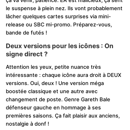
ça va venir, patience. EA est malicieux, ça sent
le suspense à plein nez. Ils vont probablement
lâcher quelques cartes surprises via mini-
release ou SBC mi-promo. Préparez-vous,
bande de futés !
Deux versions pour les icônes : On
signe direct ?
Attention les yeux, petite nuance très
intéressante : chaque icône aura droit à DEUX
versions. Oui, deux ! Une version méga
boostée classique et une autre avec
changement de poste. Genre Gareth Bale
défenseur gauche en hommage à ses
premières saisons. Ça fait plaisir aux anciens,
nostalgie à donf !