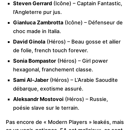
Steven Gerrard
(Icône) – Captain Fantastic,
l’Angleterre pur jus.
Gianluca Zambrotta
(Icône) – Défenseur de
choc made in Italia.
David Ginola
(Héros) – Beau gosse et ailier
de folie, french touch forever.
Sonia Bompastor
(Héros) – Girl power
hexagonal, franchement classe.
Sami Al-Jaber
(Héros) – L’Arabie Saoudite
débarque, exotisme assuré.
Aleksandr Mostovoi
(Héros) – Russie,
poésie slave sur le terrain.
Pas encore de « Modern Players » leakés, mais