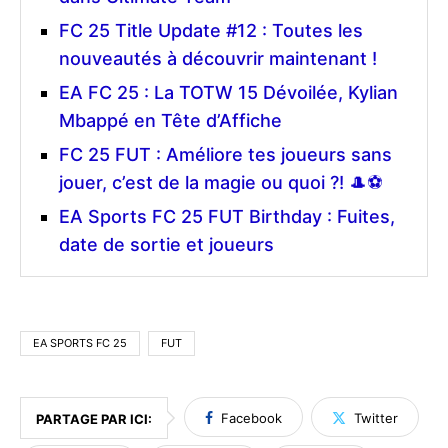
FC 25 Title Update #12 : Toutes les
nouveautés à découvrir maintenant !
EA FC 25 : La TOTW 15 Dévoilée, Kylian
Mbappé en Tête d’Affiche
FC 25 FUT : Améliore tes joueurs sans
jouer, c’est de la magie ou quoi ?! 🎩⚽
EA Sports FC 25 FUT Birthday : Fuites,
date de sortie et joueurs
EA SPORTS FC 25
FUT
Facebook
Twitter
PARTAGE PAR ICI: