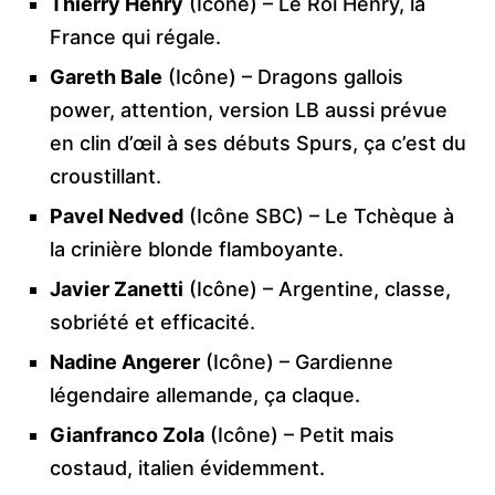
Thierry Henry
(Icône) – Le Roi Henry, la
France qui régale.
Gareth Bale
(Icône) – Dragons gallois
power, attention, version LB aussi prévue
en clin d’œil à ses débuts Spurs, ça c’est du
croustillant.
Pavel Nedved
(Icône SBC) – Le Tchèque à
la crinière blonde flamboyante.
Javier Zanetti
(Icône) – Argentine, classe,
sobriété et efficacité.
Nadine Angerer
(Icône) – Gardienne
légendaire allemande, ça claque.
Gianfranco Zola
(Icône) – Petit mais
costaud, italien évidemment.