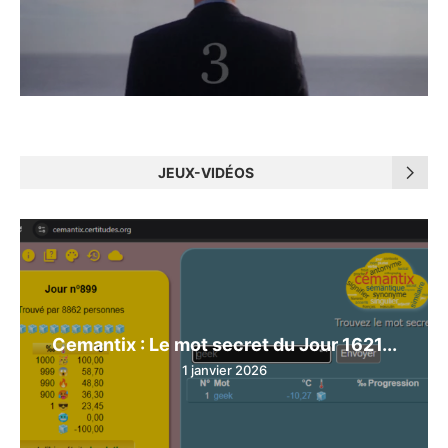
JEUX-VIDÉOS
Cemantix : Le mot secret du Jour 1621...
1 janvier 2026