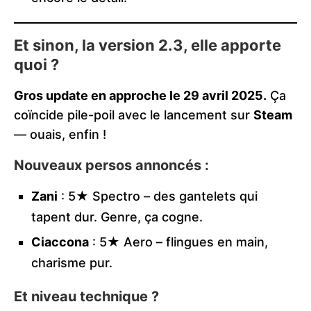
Et sinon, la version 2.3, elle apporte
quoi ?
Gros update en approche le 29 avril 2025.
Ça
coïncide pile-poil avec le lancement sur
Steam
— ouais, enfin !
Nouveaux persos annoncés :
Zani
: 5★ Spectro – des gantelets qui
tapent dur. Genre, ça cogne.
Ciaccona
: 5★ Aero – flingues en main,
charisme pur.
Et niveau technique ?