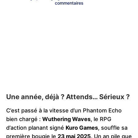
commentaires
Une année, déjà ? Attends… Sérieux ?
C’est passé à la vitesse d’un Phantom Echo
bien chargé :
Wuthering Waves
, le RPG
d’action planant signé
Kuro Games
, souffle sa
première bougie le
23 mai 2025
. Un an pile que