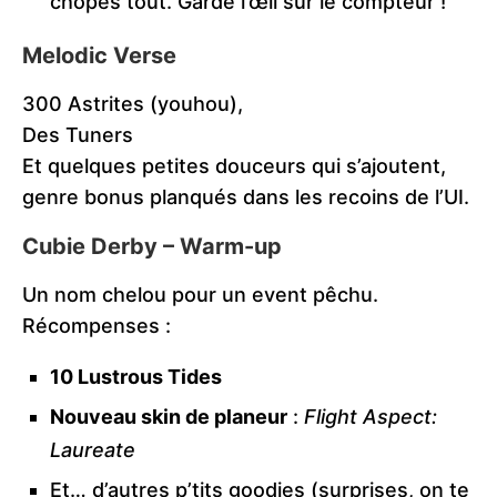
chopes tout. Garde l’œil sur le compteur !
Melodic Verse
300 Astrites (youhou),
Des Tuners
Et quelques petites douceurs qui s’ajoutent,
genre bonus planqués dans les recoins de l’UI.
Cubie Derby – Warm-up
Un nom chelou pour un event pêchu.
Récompenses :
10 Lustrous Tides
Nouveau skin de planeur
:
Flight Aspect:
Laureate
Et… d’autres p’tits goodies (surprises, on te