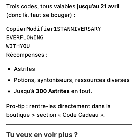
Trois codes, tous valables
jusqu’au 21 avril
(donc là, faut se bouger) :
CopierModifier
1STANNIVERSARY

EVERFLOWING

Récompenses :
Astrites
Potions, syntoniseurs, ressources diverses
Jusqu’à
300 Astrites
en tout.
Pro-tip : rentre-les directement dans la
boutique > section « Code Cadeau ».
Tu veux en voir plus ?