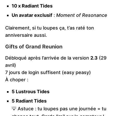
10 x Radiant Tides
Un avatar exclusif
:
Moment of Resonance
Clairement, si tu loupes ça, t’as raté ton
anniversaire aussi.
Gifts of Grand Reunion
Débloqué après l’arrivée de la version
2.3
(29
avril)
7 jours de login suffisent (easy peasy)
À choper :
5 Lustrous Tides
5 Radiant Tides
💡 Astuce : tu loupes pas une journée = tu