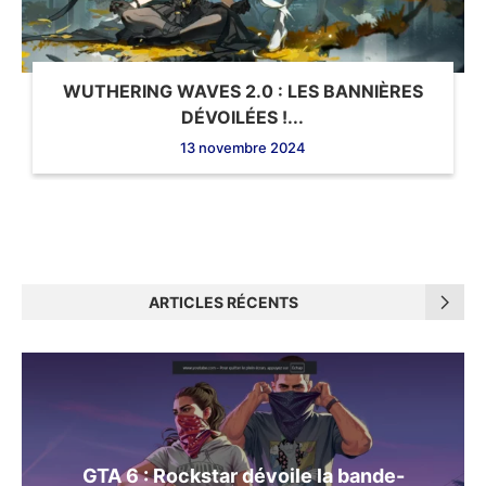
WUTHERING WAVES 2.0 : LES BANNIÈRES
DÉVOILÉES !...
13 novembre 2024
ARTICLES RÉCENTS
GTA 6 : Rockstar dévoile la bande-