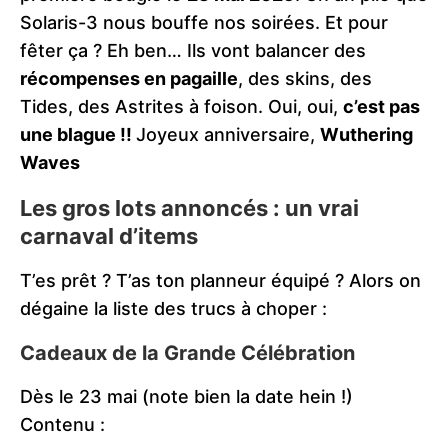
Solaris-3 nous bouffe nos soirées. Et pour
fêter ça ? Eh ben… Ils vont balancer des
récompenses en pagaille
, des skins, des
Tides, des Astrites à foison. Oui, oui,
c’est pas
une blague !!
Joyeux anniversaire,
Wuthering
Waves
Les gros lots annoncés : un vrai
carnaval d’items
T’es prêt ? T’as ton planneur équipé ? Alors on
dégaine la liste des trucs à choper :
Cadeaux de la Grande Célébration
Dès le 23 mai (note bien la date hein !)
Contenu :