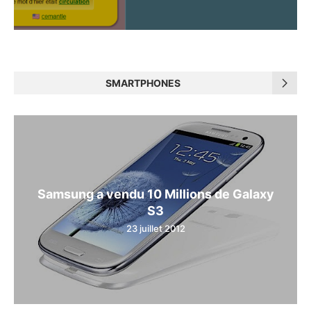
SMARTPHONES
Samsung a vendu 10 Millions de Galaxy
S3
23 juillet 2012