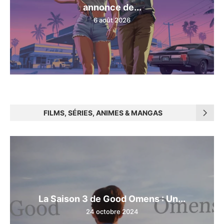
annonce de...
6 août 2026
FILMS, SÉRIES, ANIMES & MANGAS
La Saison 3 de Good Omens : Un...
24 octobre 2024