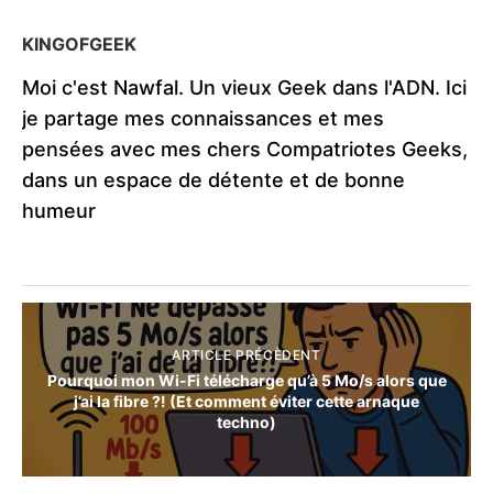
KINGOFGEEK
Moi c'est Nawfal. Un vieux Geek dans l'ADN. Ici
je partage mes connaissances et mes
pensées avec mes chers Compatriotes Geeks,
dans un espace de détente et de bonne
humeur
ARTICLE PRÉCÈDENT
Pourquoi mon Wi-Fi télécharge qu’à 5 Mo/s alors que
j’ai la fibre ?! (Et comment éviter cette arnaque
techno)