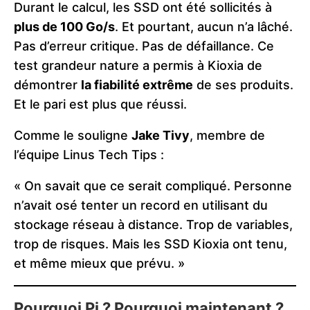
Durant le calcul, les SSD ont été sollicités à
plus de 100 Go/s
. Et pourtant, aucun n’a lâché.
Pas d’erreur critique. Pas de défaillance. Ce
test grandeur nature a permis à Kioxia de
démontrer
la fiabilité extrême
de ses produits.
Et le pari est plus que réussi.
Comme le souligne
Jake Tivy
, membre de
l’équipe Linus Tech Tips :
« On savait que ce serait compliqué. Personne
n’avait osé tenter un record en utilisant du
stockage réseau à distance. Trop de variables,
trop de risques. Mais les SSD Kioxia ont tenu,
et même mieux que prévu. »
Pourquoi Pi ? Pourquoi maintenant ?