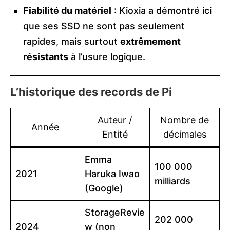
Fiabilité du matériel
: Kioxia a démontré ici
que ses SSD ne sont pas seulement
rapides, mais surtout
extrêmement
résistants
à l’usure logique.
L’historique des records de Pi
Auteur /
Nombre de
Année
Entité
décimales
Emma
100 000
2021
Haruka Iwao
milliards
(Google)
StorageRevie
202 000
2024
w (non