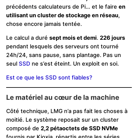
précédents calculateurs de Pi… et le faire
en
utilisant un cluster de stockage en réseau
,
chose encore jamais tentée.
Le calcul a duré
sept mois et demi
.
226 jours
pendant lesquels des serveurs ont tourné
24h/24, sans pause, sans plantage. Pas un
seul
SSD
ne s’est éteint. Un exploit en soi.
Est ce que les SSD sont fiables?
Le matériel au cœur de la machine
Côté technique, LMG n’a pas fait les choses à
moitié. Le système reposait sur un cluster
composé de
2,2 pétaoctets de SSD NVMe
fournis par Kioxia, répartis entre les séries