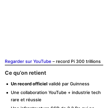
Regarder sur YouTube
– record Pi 300 trillions
Ce qu’on retient
Un record officiel
validé par Guinness
Une collaboration YouTube + industrie tech
rare et réussie