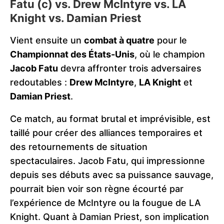
Fatu (c) vs. Drew McIntyre vs. LA
Knight vs. Damian Priest
Vient ensuite un
combat à quatre
pour le
Championnat des États-Unis
, où le champion
Jacob Fatu
devra affronter trois adversaires
redoutables :
Drew McIntyre
,
LA Knight
et
Damian Priest
.
Ce match, au format brutal et imprévisible, est
taillé pour créer des alliances temporaires et
des retournements de situation
spectaculaires. Jacob Fatu, qui impressionne
depuis ses débuts avec sa puissance sauvage,
pourrait bien voir son règne écourté par
l’expérience de McIntyre ou la fougue de LA
Knight. Quant à Damian Priest, son implication