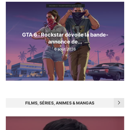
GTA 6 : Rockstar dévoile la bande-
annonce de...
6 août 2026
FILMS, SÉRIES, ANIMES & MANGAS