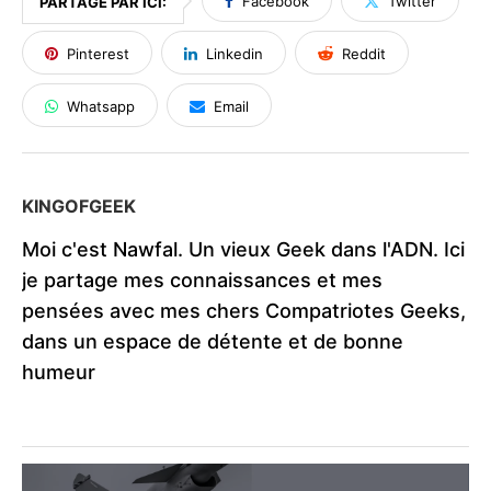
Facebook
Twitter
PARTAGE PAR ICI:
Pinterest
Linkedin
Reddit
Whatsapp
Email
KINGOFGEEK
Moi c'est Nawfal. Un vieux Geek dans l'ADN. Ici
je partage mes connaissances et mes
pensées avec mes chers Compatriotes Geeks,
dans un espace de détente et de bonne
humeur