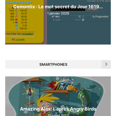
Cemantix : Le mot secret du Jour 1619...
1 janvier 2026
SMARTPHONES
Amazing Alex: L’après Angry Birds
11 juillet 2012