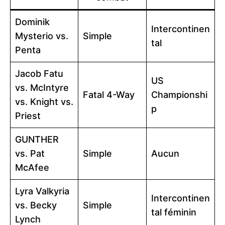
Dominik
Intercontinen
Mysterio vs.
Simple
tal
Penta
Jacob Fatu
US
vs. McIntyre
Fatal 4-Way
Championshi
vs. Knight vs.
p
Priest
GUNTHER
vs. Pat
Simple
Aucun
McAfee
Lyra Valkyria
Intercontinen
vs. Becky
Simple
tal féminin
Lynch