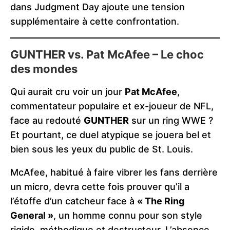
dans Judgment Day ajoute une tension
supplémentaire à cette confrontation.
GUNTHER vs. Pat McAfee – Le choc
des mondes
Qui aurait cru voir un jour
Pat McAfee
,
commentateur populaire et ex-joueur de NFL,
face au redouté
GUNTHER
sur un ring WWE ?
Et pourtant, ce duel atypique se jouera bel et
bien sous les yeux du public de St. Louis.
McAfee, habitué à faire vibrer les fans derrière
un micro, devra cette fois prouver qu’il a
l’étoffe d’un catcheur face à
« The Ring
General »
, un homme connu pour son style
rigide, méthodique et destructeur. L’absence