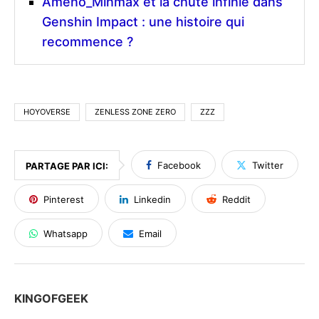
Ameno_Minmax et la chute infinie dans
Genshin Impact : une histoire qui
recommence ?
HOYOVERSE
ZENLESS ZONE ZERO
ZZZ
Facebook
Twitter
PARTAGE PAR ICI:
Pinterest
Linkedin
Reddit
Whatsapp
Email
KINGOFGEEK