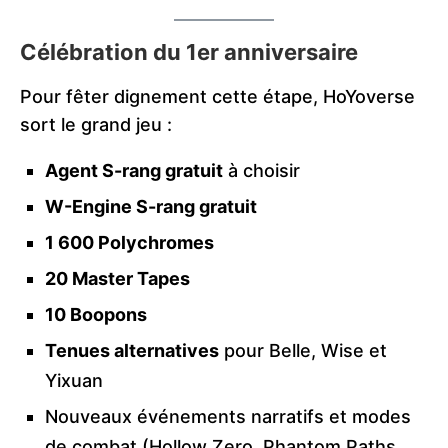
Célébration du 1er anniversaire
Pour fêter dignement cette étape, HoYoverse
sort le grand jeu :
Agent S-rang gratuit
à choisir
W-Engine S-rang gratuit
1 600 Polychromes
20 Master Tapes
10 Boopons
Tenues alternatives
pour Belle, Wise et
Yixuan
Nouveaux événements narratifs et modes
de combat (Hollow Zero, Phantom Paths,