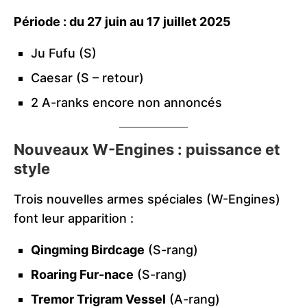
Période : du 27 juin au 17 juillet 2025
Ju Fufu (S)
Caesar (S – retour)
2 A-ranks encore non annoncés
Nouveaux W-Engines : puissance et
style
Trois nouvelles armes spéciales (W-Engines)
font leur apparition :
Qingming Birdcage
(S-rang)
Roaring Fur-nace
(S-rang)
Tremor Trigram Vessel
(A-rang)