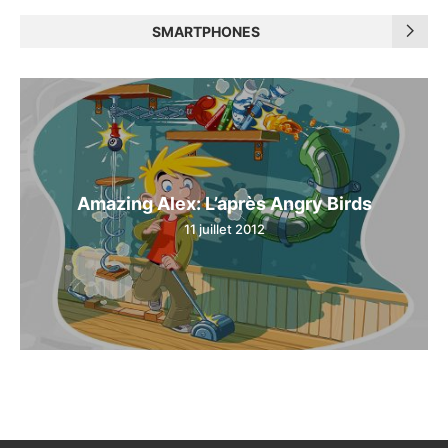
SMARTPHONES
Amazing Alex: L’après Angry Birds
11 juillet 2012