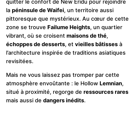
quitter le confort de New Eridu pour rejoindre
la
péninsule de Waifei
, un territoire aussi
pittoresque que mystérieux. Au cœur de cette
zone se trouve
Failume Heights
, un quartier
vibrant, où se croisent
maisons de thé
,
échoppes de desserts
, et
vieilles bâtisses
à
l’architecture inspirée de traditions asiatiques
revisitées.
Mais ne vous laissez pas tromper par cette
atmosphère envoûtante : le Hollow
Lemnian
,
situé à proximité, regorge de
ressources rares
mais aussi de
dangers inédits
.