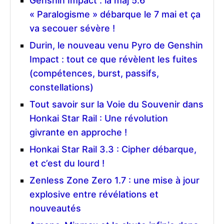
Genshin Impact : la maj 5.6
« Paralogisme » débarque le 7 mai et ça
va secouer sévère !
Durin, le nouveau venu Pyro de Genshin
Impact : tout ce que révèlent les fuites
(compétences, burst, passifs,
constellations)
Tout savoir sur la Voie du Souvenir dans
Honkai Star Rail : Une révolution
givrante en approche !
Honkai Star Rail 3.3 : Cipher débarque,
et c’est du lourd !
Zenless Zone Zero 1.7 : une mise à jour
explosive entre révélations et
nouveautés