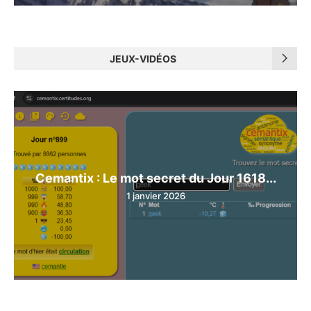
JEUX-VIDÉOS
Cemantix : Le mot secret du Jour 1618...
1 janvier 2026