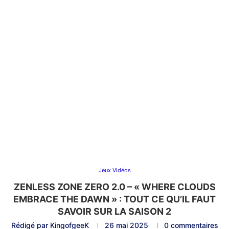
Jeux Vidéos
ZENLESS ZONE ZERO 2.0 – « WHERE CLOUDS
EMBRACE THE DAWN » : TOUT CE QU’IL FAUT
SAVOIR SUR LA SAISON 2
Rédigé par
KingofgeeK
26 mai 2025
0 commentaires