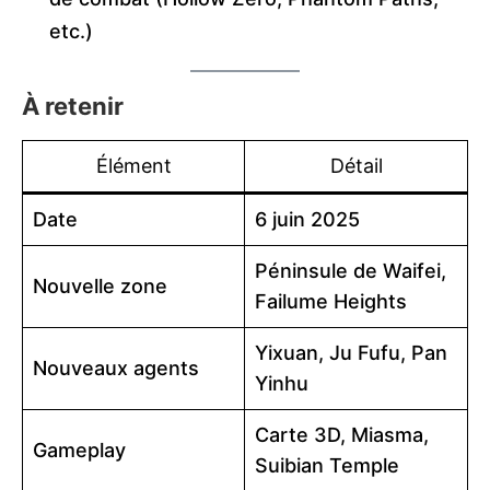
etc.)
À retenir
Élément
Détail
Date
6 juin 2025
Péninsule de Waifei,
Nouvelle zone
Failume Heights
Yixuan, Ju Fufu, Pan
Nouveaux agents
Yinhu
Carte 3D, Miasma,
Gameplay
Suibian Temple