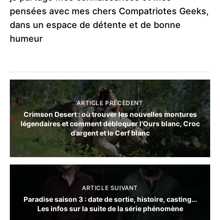
pensées avec mes chers Compatriotes Geeks,
dans un espace de détente et de bonne
humeur
ARTICLE PRÉCÈDENT
Crimson Desert : où trouver les nouvelles montures
légendaires et comment débloquer l’Ours blanc, Croc
d’argent et le Cerf blanc
ARTICLE SUIVANT
Paradise saison 3 : date de sortie, histoire, casting…
Les infos sur la suite de la série phénomène