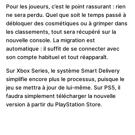
Pour les joueurs, c’est le point rassurant : rien
ne sera perdu. Quel que soit le temps passé à
débloquer des cosmétiques ou à grimper dans
les classements, tout sera récupéré sur la
nouvelle console. La migration est
automatique : il suffit de se connecter avec
son compte habituel et tout réapparaît.
Sur Xbox Series, le système Smart Delivery
simplifie encore plus le processus, puisque le
jeu se mettra à jour de lui-même. Sur PS5, il
faudra simplement télécharger la nouvelle
version à partir du PlayStation Store.