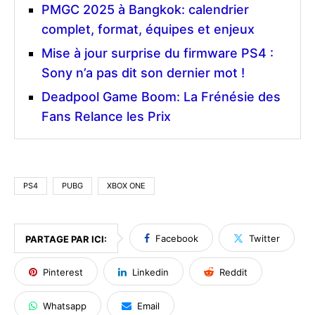
PMGC 2025 à Bangkok: calendrier
complet, format, équipes et enjeux
Mise à jour surprise du firmware PS4 :
Sony n’a pas dit son dernier mot !
Deadpool Game Boom: La Frénésie des
Fans Relance les Prix
PS4
PUBG
XBOX ONE
Facebook
Twitter
PARTAGE PAR ICI:
Pinterest
Linkedin
Reddit
Whatsapp
Email