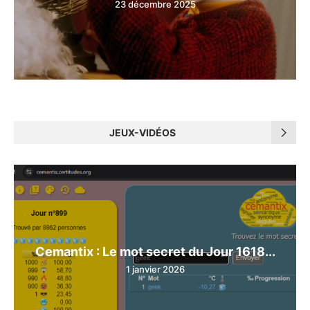
23 décembre 2025
JEUX-VIDÉOS
Cemantix : Le mot secret du Jour 1618...
1 janvier 2026