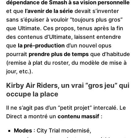
dépendance de Smash à sa vision personnelle
et que
l’avenir de la série
devait s’inventer
sans s’épuiser à vouloir “toujours plus gros”
que Ultimate. Ces propos, tenus après la fin
des contenus d’Ultimate, laissent entendre
que
la pré-production
d’un nouvel opus
pourrait
prendre plus de temps
que d’habitude
(remise à plat du roster, du modèle de mise à
jour, etc.).
Kirby Air Riders, un vrai “gros jeu” qui
occupe la place
Il ne s’agit pas d’un “petit projet” intercalé. Le
Direct a montré un
contenu massif
:
Modes
: City Trial modernisé,