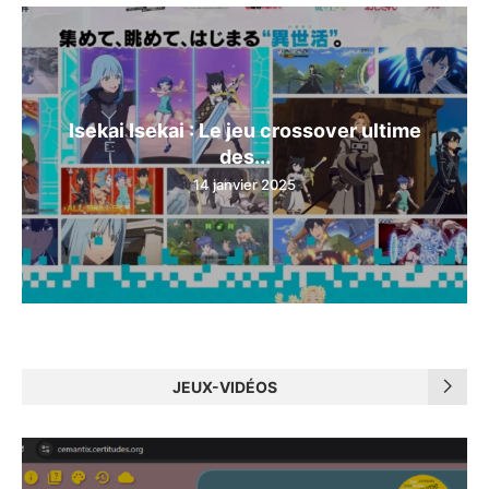
Isekai Isekai : Le jeu crossover ultime
des...
14 janvier 2025
JEUX-VIDÉOS