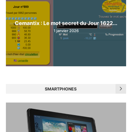
Cemantix : Le mot secret du Jour 1622...
1 janvier 2026
SMARTPHONES