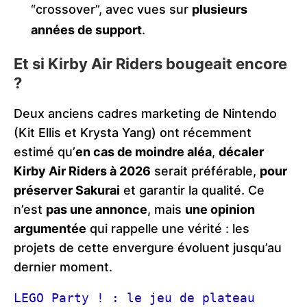
“crossover”, avec vues sur
plusieurs
années de support
.
Et si Kirby Air Riders bougeait encore
?
Deux anciens cadres marketing de Nintendo
(Kit Ellis et Krysta Yang) ont récemment
estimé qu’
en cas de moindre aléa
,
décaler
Kirby Air Riders à 2026
serait préférable,
pour
préserver Sakurai
et garantir la qualité. Ce
n’est
pas une annonce
, mais
une opinion
argumentée
qui rappelle une vérité : les
projets de cette envergure évoluent jusqu’au
dernier moment.
LEGO Party ! : le jeu de plateau 