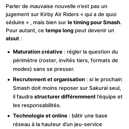
Parler de
mauvaise
nouvelle n’est pas un
jugement sur Kirby Air Riders « qui a de quoi
séduire » , mais bien sur
le timing pour Smash
.
Pour autant, ce
temps long
peut devenir un
atout
:
Maturation créative
: régler la question du
périmètre (roster, invités tiers, formats de
modes) sans se presser.
Recrutement et organisation
: si le prochain
Smash doit moins reposer sur Sakurai seul,
il faudra
structurer différemment
l’équipe et
les responsabilités.
Technologie et online
: bâtir une base
réseau à la hauteur d’un jeu-service