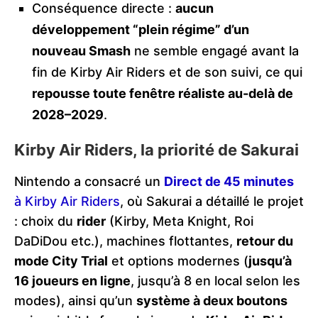
Conséquence directe :
aucun
développement “plein régime” d’un
nouveau Smash
ne semble engagé avant la
fin de Kirby Air Riders et de son suivi, ce qui
repousse toute fenêtre réaliste au-delà de
2028–2029
.
Kirby Air Riders, la priorité de Sakurai
Nintendo a consacré un
Direct de 45 minutes
à Kirby Air Riders
, où Sakurai a détaillé le projet
: choix du
rider
(Kirby, Meta Knight, Roi
DaDiDou etc.), machines flottantes,
retour du
mode City Trial
et options modernes (
jusqu’à
16 joueurs en ligne
, jusqu’à 8 en local selon les
modes), ainsi qu’un
système à deux boutons