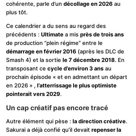
cohérente, parle d’un
décollage en 2026
au
plus tôt.
Ce calendrier a du sens au regard des
précédents :
Ultimate
a mis
près de trois ans
de production “plein régime” entre le
démarrage en février 2016
(après les DLC de
Smash 4) et la sortie
le 7 décembre 2018
. En
transposant ce
cycle d’environ 3 ans
au
prochain épisode « et en admettant un départ
en 2026 » ,
l’atterrissage le plus optimiste
pointerait vers 2029
.
Un cap créatif pas encore tracé
Autre élément qui pèse :
la direction créative
.
Sakurai a déjà confié qu’il devait
repenser la