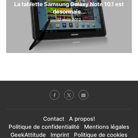
La tablette Samsung Galaxy Note 10.1 est
désormais...
17 août 2012
Contact
A propos!
Politique de confidentialité
Mentions légales
GeekAttitude
Imprint
Politique de cookies