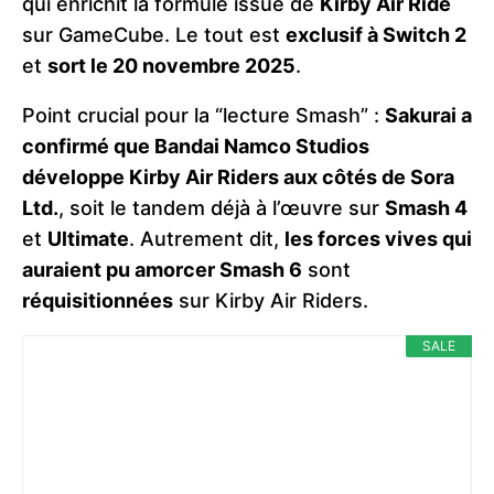
qui enrichit la formule issue de
Kirby Air Ride
sur GameCube. Le tout est
exclusif à Switch 2
et
sort le 20 novembre 2025
.
Point crucial pour la “lecture Smash” :
Sakurai a
confirmé que Bandai Namco Studios
développe Kirby Air Riders aux côtés de Sora
Ltd.
, soit le tandem déjà à l’œuvre sur
Smash 4
et
Ultimate
. Autrement dit,
les forces vives qui
auraient pu amorcer Smash 6
sont
réquisitionnées
sur Kirby Air Riders.
SALE