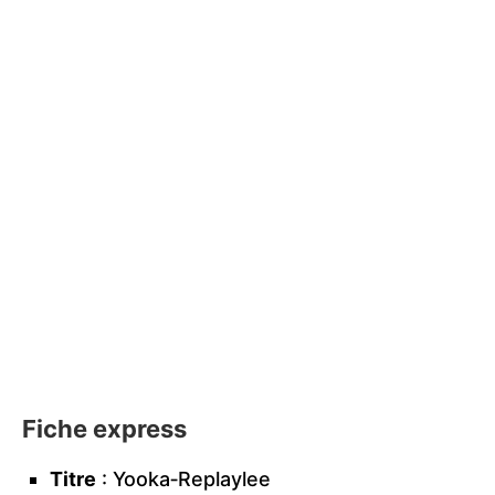
Fiche express
Titre
: Yooka‑Replaylee