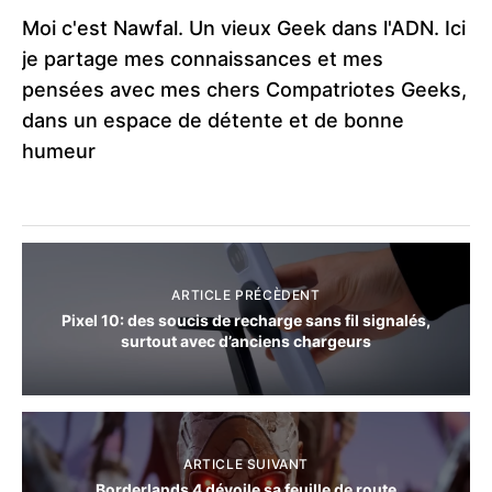
Moi c'est Nawfal. Un vieux Geek dans l'ADN. Ici
je partage mes connaissances et mes
pensées avec mes chers Compatriotes Geeks,
dans un espace de détente et de bonne
humeur
ARTICLE PRÉCÈDENT
Pixel 10: des soucis de recharge sans fil signalés,
surtout avec d’anciens chargeurs
ARTICLE SUIVANT
Borderlands 4 dévoile sa feuille de route