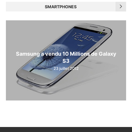
SMARTPHONES
Samsung a vendu 10 Millions de Galaxy
S3
23 juillet 2012