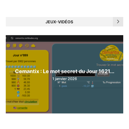
JEUX-VIDÉOS
Cemantix : Le mot secret du Jour 1621...
1 janvier 2026