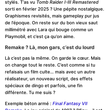
stylés. T’as vu
Tomb Raider I-III Remastered
sorti en février 2025 ? Une pépite nostalgique.
Graphismes revisités, mais gameplay pur jus
de l’époque. On reste sur du bon vieux saut
millimétré avec Lara qui bouge comme un
Playmobil, et c’est ça qu’on aime.
Remake ? Là, mon gars, c’est du lourd
Là c’est pas la même. On garde le cœur. Mais
on change tout le reste. C’est comme si tu
refaisais un film culte… mais avec un autre
réalisateur, un nouveau script, des effets
spéciaux de dingo et parfois, une fin
différente. Tu me suis ?
Exemple béton armé :
Final Fantasy VII