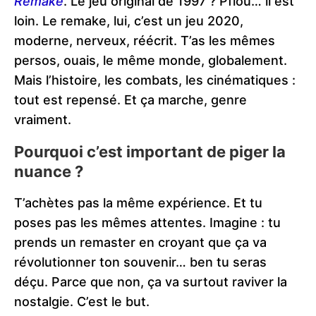
Remake
. Le jeu original de 1997 ? Pfiou… il est
loin. Le remake, lui, c’est un jeu 2020,
moderne, nerveux, réécrit. T’as les mêmes
persos, ouais, le même monde, globalement.
Mais l’histoire, les combats, les cinématiques :
tout est repensé. Et ça marche, genre
vraiment.
Pourquoi c’est important de piger la
nuance ?
T’achètes pas la même expérience. Et tu
poses pas les mêmes attentes. Imagine : tu
prends un remaster en croyant que ça va
révolutionner ton souvenir… ben tu seras
déçu. Parce que non, ça va surtout raviver la
nostalgie. C’est le but.