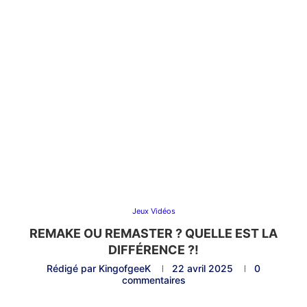
Jeux Vidéos
REMAKE OU REMASTER ? QUELLE EST LA
DIFFÉRENCE ?!
Rédigé par
KingofgeeK
22 avril 2025
0
commentaires