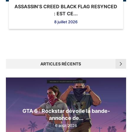
ASSASSIN’S CREED BLACK FLAG RESYNCED
: EST CE...
8 juillet 2026
ARTICLES RÉCENTS
GTA 6 : Rockstar dévoile la bande-
annonce de...
6 août 2026