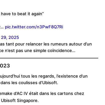
ave to beat it again”
ay…
pic.twitter.com/n3PwF8Q7Ri
 29, 2025
s tant pour relancer les rumeurs autour d’un
 ce n’est pas une simple coïncidence…
2023
ujourd’hui tous les regards, l’existence d’un
dans les coulisses d’Ubisoft.
remake d’AC IV était dans les cartons chez
 Ubisoft Singapore.