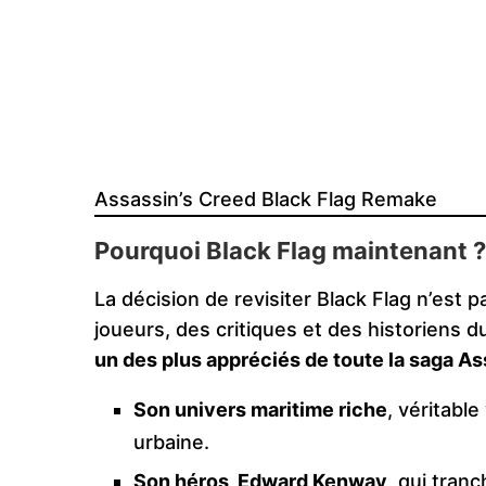
Assassin’s Creed Black Flag Remake
Pourquoi Black Flag maintenant ?
La décision de revisiter Black Flag n’est p
joueurs, des critiques et des historiens du
un des plus appréciés de toute la saga A
Son univers maritime riche
, véritabl
urbaine.
Son héros, Edward Kenway
, qui tran