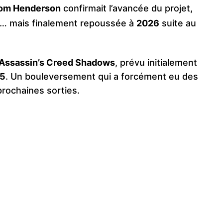
om Henderson
confirmait l’avancée du projet,
… mais finalement repoussée à
2026
suite au
Assassin’s Creed Shadows
, prévu initialement
25
. Un bouleversement qui a forcément eu des
prochaines sorties.