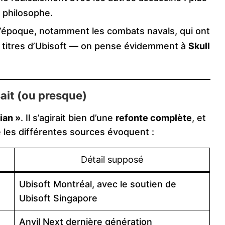
e philosophe.
l’époque, notamment les combats navals, qui ont
 titres d’Ubisoft — on pense évidemment à
Skull
sait (ou presque)
ian »
. Il s’agirait bien d’une
refonte complète
, et
 les différentes sources évoquent :
Détail supposé
Ubisoft Montréal, avec le soutien de
Ubisoft Singapore
Anvil Next dernière génération