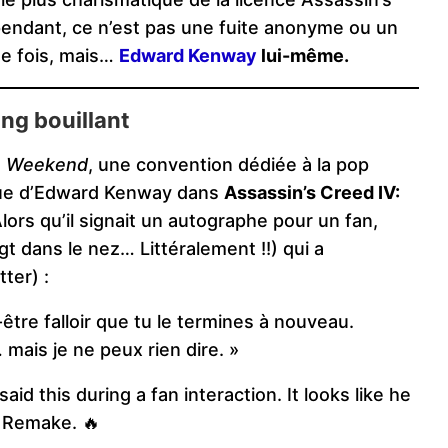
pendant, ce n’est pas une fuite anonyme ou un
tte fois, mais…
Edward Kenway
lui-même.
ng bouillant
e Weekend
, une convention dédiée à la pop
ique d’Edward Kenway dans
Assassin’s Creed IV:
lors qu’il signait un autographe pour un fan,
gt dans le nez… Littéralement !!) qui a
ter) :
t-être falloir que tu le termines à nouveau.
… mais je ne peux rien dire. »
d this during a fan interaction. It looks like he
g Remake. 🔥