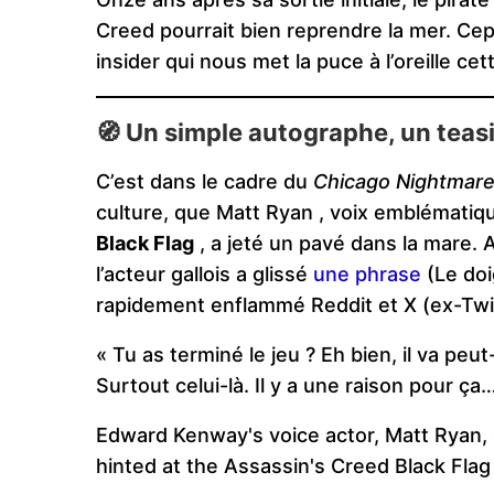
Creed pourrait bien reprendre la mer. Ce
insider qui nous met la puce à l’oreille ce
🧭 Un simple autographe, un teasi
C’est dans le cadre du
Chicago Nightmar
culture, que Matt Ryan , voix emblémat
Black Flag
, a jeté un pavé dans la mare. A
l’acteur gallois a glissé
une phrase
(Le doi
rapidement enflammé Reddit et X (ex-Twit
« Tu as terminé le jeu ? Eh bien, il va peu
Surtout celui-là. Il y a une raison pour ça
Edward Kenway's voice actor, Matt Ryan, sai
hinted at the Assassin's Creed Black Fla