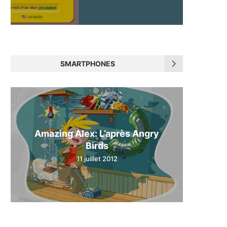
SMARTPHONES
Amazing Alex: L’après Angry
Birds
11 juillet 2012