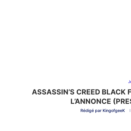
J
ASSASSIN’S CREED BLACK 
L’ANNONCE (PRE
Rédigé par
KingofgeeK