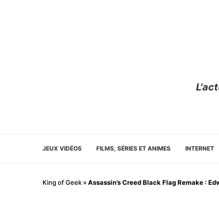
L'ac
JEUX VIDÉOS
FILMS, SÉRIES ET ANIMES
INTERNET
King of Geek
»
Assassin’s Creed Black Flag Remake : Ed