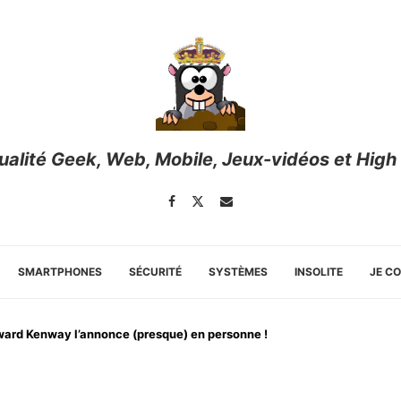
tualité Geek, Web, Mobile, Jeux-vidéos et High
SMARTPHONES
SÉCURITÉ
SYSTÈMES
INSOLITE
JE C
ward Kenway l’annonce (presque) en personne !