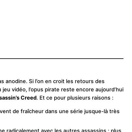
as anodine. Si l’on en croit les retours des
 jeu vidéo, l’opus pirate reste encore aujourd’hui
ssassin’s Creed
. Et ce pour plusieurs raisons :
e vent de fraîcheur dans une série jusque-là très
che radicalement avec les autres assassins : plus