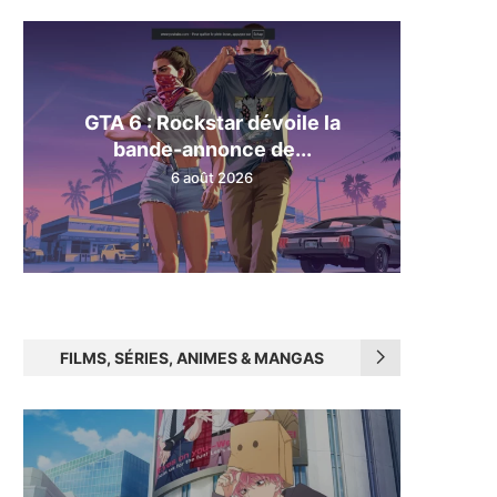
GTA 6 : Rockstar dévoile la
bande-annonce de...
6 août 2026
FILMS, SÉRIES, ANIMES & MANGAS