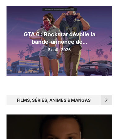
GTA 6 : Rockstar dévoile la
bande-annonce de...
6 août 2026
FILMS, SÉRIES, ANIMES & MANGAS