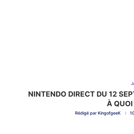
J
NINTENDO DIRECT DU 12 SE
À QUOI
Rédigé par
KingofgeeK
1