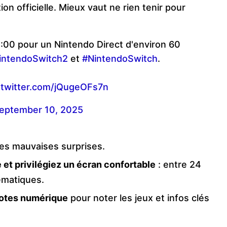
on officielle. Mieux vaut ne rien tenir pour
00 pour un Nintendo Direct d'environ 60
intendoSwitch2
et
#NintendoSwitch
.
.twitter.com/jQugeOFs7n
eptember 10, 2025
les mauvaises surprises.
et privilégiez un écran confortable
: entre 24
nématiques.
notes numérique
pour noter les jeux et infos clés