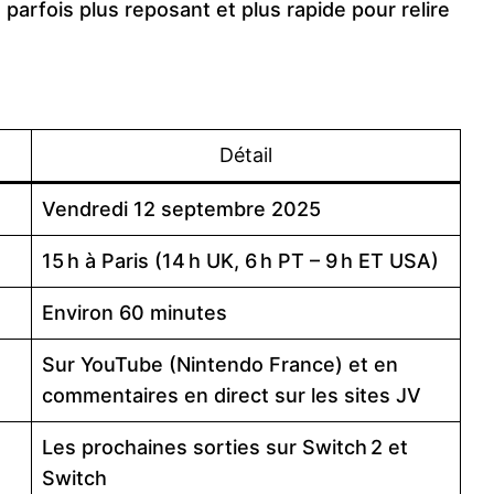
, parfois plus reposant et plus rapide pour relire
Détail
Vendredi 12 septembre 2025
15 h à Paris (14 h UK, 6 h PT – 9 h ET USA)
Environ 60 minutes
Sur YouTube (Nintendo France) et en
commentaires en direct sur les sites JV
Les prochaines sorties sur Switch 2 et
Switch