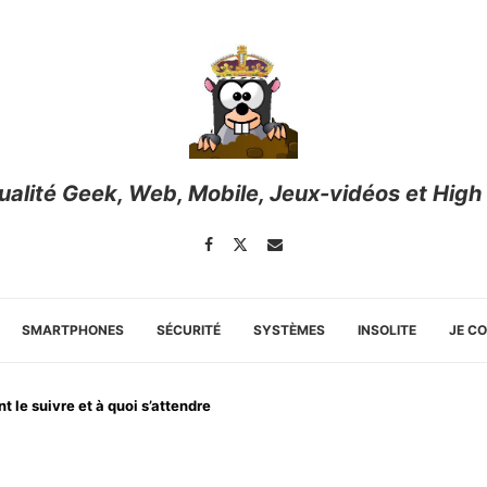
tualité Geek, Web, Mobile, Jeux-vidéos et High
SMARTPHONES
SÉCURITÉ
SYSTÈMES
INSOLITE
JE C
 le suivre et à quoi s’attendre