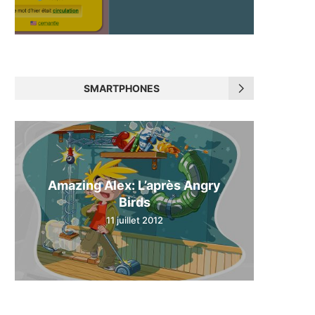
SMARTPHONES
Amazing Alex: L’après Angry
Birds
11 juillet 2012