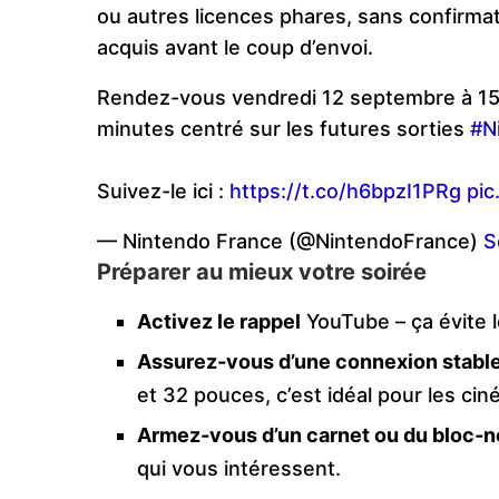
ou autres licences phares, sans confirmati
acquis avant le coup d’envoi.
Rendez-vous vendredi 12 septembre à 15:
minutes centré sur les futures sorties
#N
Suivez-le ici :
https://t.co/h6bpzI1PRg
pic
— Nintendo France (@NintendoFrance)
S
Préparer au mieux votre soirée
Activez le rappel
YouTube – ça évite 
Assurez‑vous d’une connexion stable 
et 32 pouces, c’est idéal pour les ci
Armez‑vous d’un carnet ou du bloc‑
qui vous intéressent.