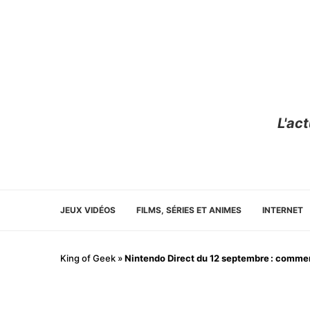
L'ac
JEUX VIDÉOS
FILMS, SÉRIES ET ANIMES
INTERNET
King of Geek
»
Nintendo Direct du 12 septembre : comment