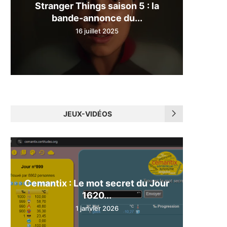
Stranger Things saison 5 : la
bande-annonce du...
16 juillet 2025
JEUX-VIDÉOS
Cemantix : Le mot secret du Jour
1620...
1 janvier 2026