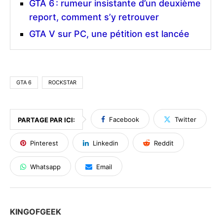
GTA 6 : rumeur insistante d’un deuxième
report, comment s’y retrouver
GTA V sur PC, une pétition est lancée
GTA 6
ROCKSTAR
Facebook
Twitter
PARTAGE PAR ICI:
Pinterest
Linkedin
Reddit
Whatsapp
Email
KINGOFGEEK