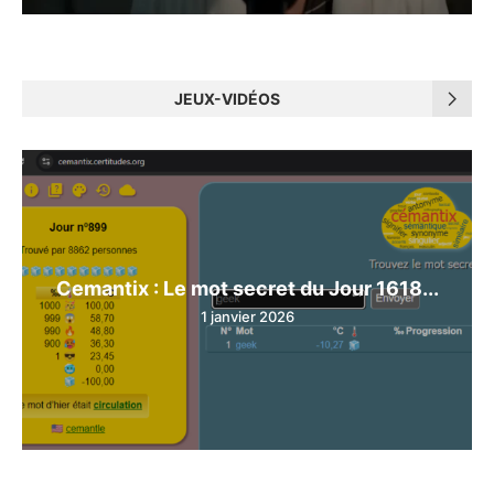
JEUX-VIDÉOS
Cemantix : Le mot secret du Jour 1618...
1 janvier 2026