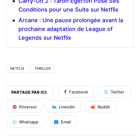
Carry-On 2 : Taron Egerton Pose Ses
Conditions pour une Suite sur Netflix
Arcane : Une pause prolongée avant la
prochaine adaptation de League of
Legends sur Netflix
NETFLIX
THRILLER
Facebook
Twitter
PARTAGE PAR ICI:
Pinterest
Linkedin
Reddit
Whatsapp
Email