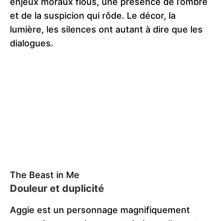
enjeux moraux flous, une présence de l’ombre
et de la suspicion qui rôde. Le décor, la
lumière, les silences ont autant à dire que les
dialogues.
The Beast in Me
Douleur et duplicité
Aggie est un personnage magnifiquement