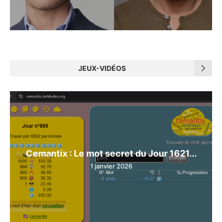
JEUX-VIDÉOS
Cemantix : Le mot secret du Jour 1621...
1 janvier 2026