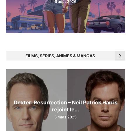
6 août 2026
FILMS, SÉRIES, ANIMES & MANGAS
Dexter: Resurrection – Neil Patrick Harris
rejoint le...
5 mars 2025