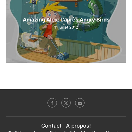
Amazing Alex: L’après Angry Birds
11 juillet 2012
Contact
A propos!