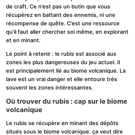
de craft. Ce n’est pas un butin que vous
récupérez en battant des ennemis, ni une
récompense de quête. C’est une ressource
qu’il faut aller chercher soi même, en explorant
et en minant.
Le point à retenir : le rubis est associé aux
zones les plus dangereuses du jeu actuel. Il
est principalement lié au biome volcanique. La
lave est un vrai danger et elle entoure très
souvent les zones intéressantes.
Où trouver du rubis : cap sur le biome
volcanique
Le rubis se récupère en minant des dépôts
situés sous le biome volcanique. ça veut dire