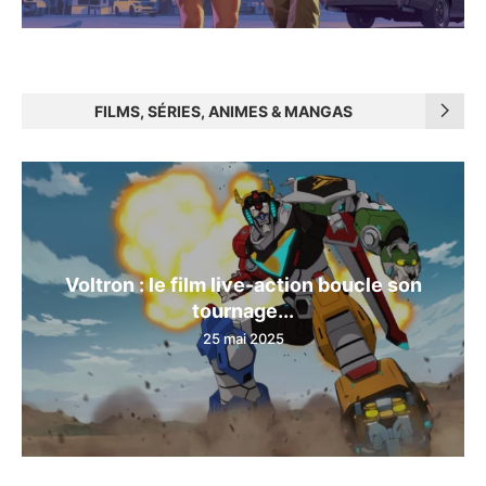
FILMS, SÉRIES, ANIMES & MANGAS
Voltron : le film live-action boucle son
tournage...
25 mai 2025