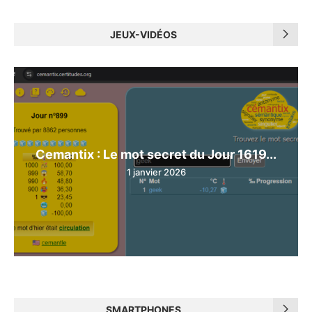
JEUX-VIDÉOS
Cemantix : Le mot secret du Jour 1619...
1 janvier 2026
SMARTPHONES