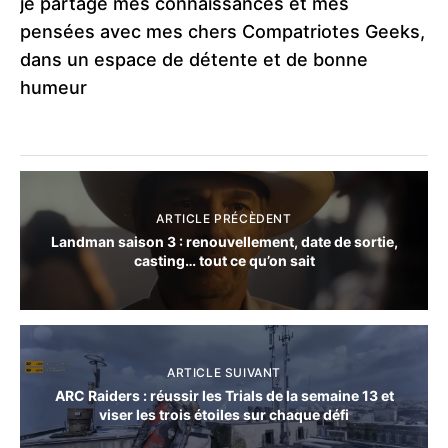
je partage mes connaissances et mes
pensées avec mes chers Compatriotes Geeks,
dans un espace de détente et de bonne
humeur
ARTICLE PRÉCÈDENT
Landman saison 3 : renouvellement, date de sortie,
casting… tout ce qu’on sait
ARTICLE SUIVANT
ARC Raiders : réussir les Trials de la semaine 13 et
viser les trois étoiles sur chaque défi