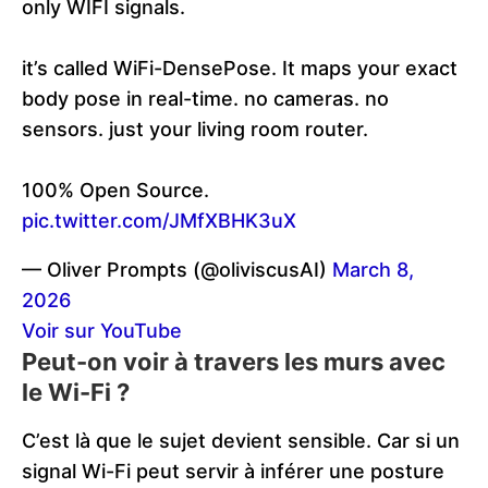
only WIFI signals.
it’s called WiFi-DensePose. It maps your exact
body pose in real-time. no cameras. no
sensors. just your living room router.
100% Open Source.
pic.twitter.com/JMfXBHK3uX
— Oliver Prompts (@oliviscusAI)
March 8,
2026
Voir sur YouTube
Peut-on voir à travers les murs avec
le Wi-Fi ?
C’est là que le sujet devient sensible. Car si un
signal Wi-Fi peut servir à inférer une posture