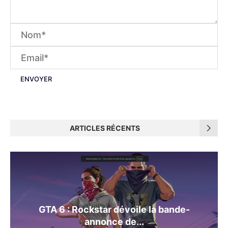
ARTICLES RÉCENTS
GTA 6 : Rockstar dévoile la bande-
annonce de...