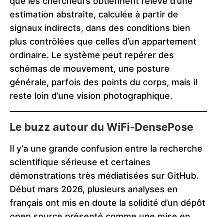
que les chercheurs obtiennent relève d’une
estimation abstraite, calculée à partir de
signaux indirects, dans des conditions bien
plus contrôlées que celles d’un appartement
ordinaire. Le système peut repérer des
schémas de mouvement, une posture
générale, parfois des points du corps, mais il
reste loin d’une vision photographique.
Le buzz autour du WiFi-DensePose
Il y’a une grande confusion entre la recherche
scientifique sérieuse et certaines
démonstrations très médiatisées sur GitHub.
Début mars 2026, plusieurs analyses en
français ont mis en doute la solidité d’un dépôt
open source présenté comme une mise en