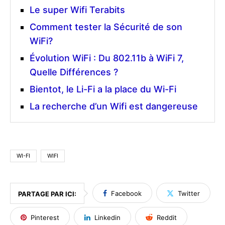
Le super Wifi Terabits
Comment tester la Sécurité de son
WiFi?
Évolution WiFi : Du 802.11b à WiFi 7,
Quelle Différences ?
Bientot, le Li-Fi a la place du Wi-Fi
La recherche d’un Wifi est dangereuse
WI-FI
WIFI
Facebook
Twitter
PARTAGE PAR ICI:
Pinterest
Linkedin
Reddit