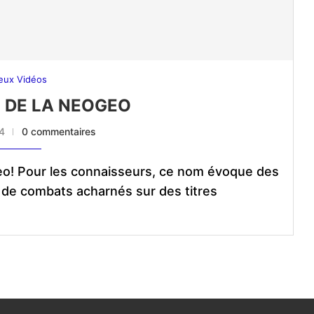
eux Vidéos
E DE LA NEOGEO
24
0 commentaires
eo! Pour les connaisseurs, ce nom évoque des
 de combats acharnés sur des titres