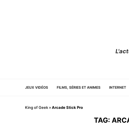
L'ac
JEUX VIDÉOS
FILMS, SÉRIES ET ANIMES
INTERNET
King of Geek
»
Arcade Stick Pro
TAG:
ARC