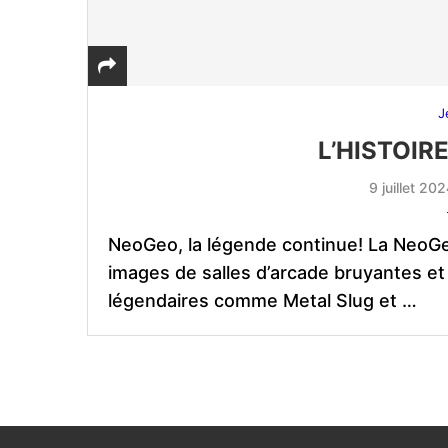
J
L’HISTOIR
9 juillet 20
NeoGeo, la légende continue! La NeoG
images de salles d’arcade bruyantes et
légendaires comme Metal Slug et …