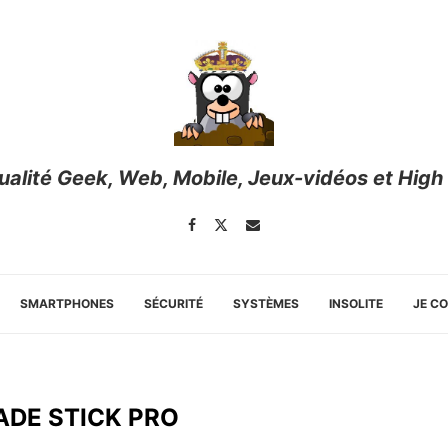
tualité Geek, Web, Mobile, Jeux-vidéos et High
SMARTPHONES
SÉCURITÉ
SYSTÈMES
INSOLITE
JE C
ADE STICK PRO