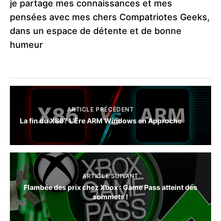
je partage mes connaissances et mes
pensées avec mes chers Compatriotes Geeks,
dans un espace de détente et de bonne
humeur
ARTICLE PRÉCÈDENT
La fin du X86? L’Ère ARM Windows en Approche
ARTICLE SUIVANT
Flambée des prix chez Xbox : Game Pass atteint des
sommets !