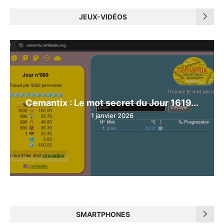
JEUX-VIDÉOS
Cemantix : Le mot secret du Jour 1619...
1 janvier 2026
SMARTPHONES