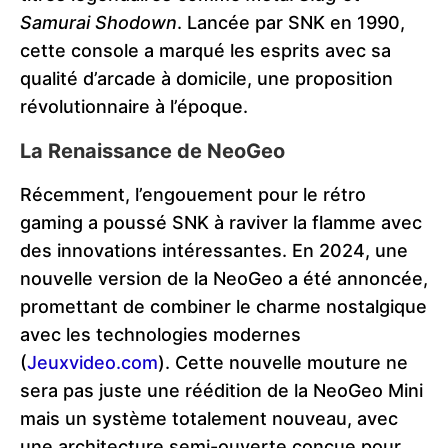
Samurai Shodown
. Lancée par SNK en 1990,
cette console a marqué les esprits avec sa
qualité d’arcade à domicile, une proposition
révolutionnaire à l’époque.
La Renaissance de NeoGeo
Récemment, l’engouement pour le rétro
gaming a poussé SNK à raviver la flamme avec
des innovations intéressantes. En 2024, une
nouvelle version de la NeoGeo a été annoncée,
promettant de combiner le charme nostalgique
avec les technologies modernes​
(
Jeuxvideo.com
)
​. Cette nouvelle mouture ne
sera pas juste une réédition de la NeoGeo Mini
mais un système totalement nouveau, avec
une architecture semi-ouverte conçue pour