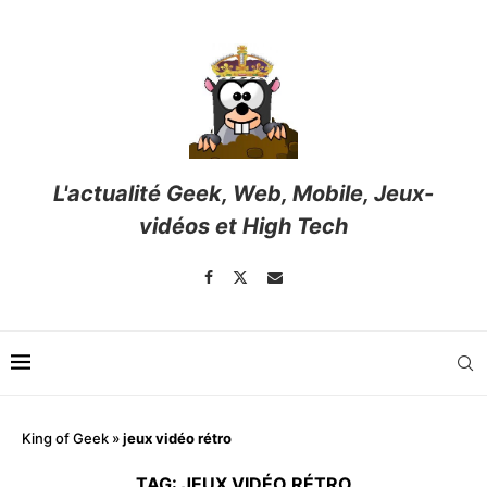
L'actualité Geek, Web, Mobile, Jeux-
vidéos et High Tech
King of Geek
»
jeux vidéo rétro
TAG:
JEUX VIDÉO RÉTRO