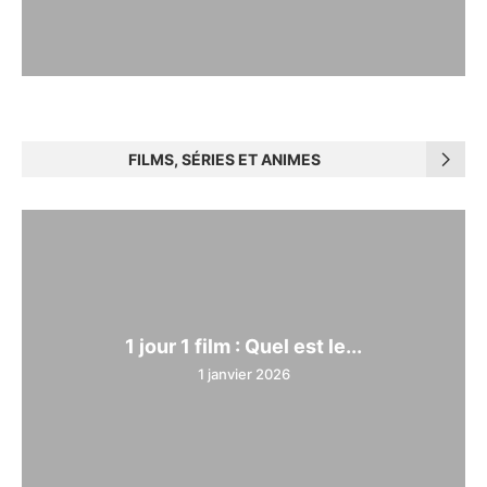
FILMS, SÉRIES ET ANIMES
1 jour 1 film : Quel est le...
1 janvier 2026