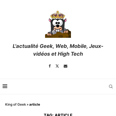
L'actualité Geek, Web, Mobile, Jeux-
vidéos et High Tech
King of Geek
»
article
TAG:
ARTICLE