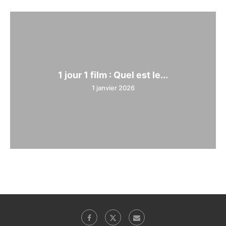
1 jour 1 film : Quel est le...
1 janvier 2026