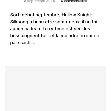
8 septembre 2025
0 commentaires
Sorti début septembre, Hollow Knight:
Silksong a beau être somptueux, il ne fait
aucun cadeau. Le rythme est sec, les
boss cognent fort et la moindre erreur se
paie cash. …