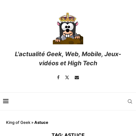
L'actualité Geek, Web, Mobile, Jeux-
vidéos et High Tech
King of Geek
»
Astuce
TAG:
ASTUCE