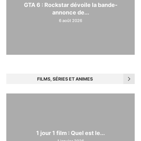
GTA 6 : Rockstar dévoile la bande-
annonce de...
6 août 2026
FILMS, SÉRIES ET ANIMES
1 jour 1 film : Quel est le...
1 janvier 2026