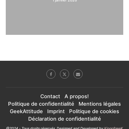
Contact
A propos!
Politique de confidentialité
Mentions légales
GeekAttitude
Imprint
Politique de cookies
Déclaration de confidentialité
@2024 - Tous droits réservés. Designed and Developed by
KingofgeeK