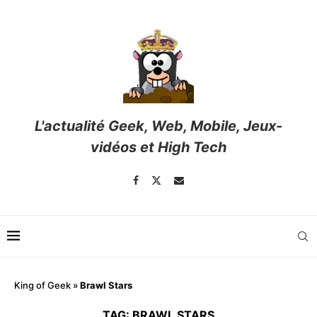
L'actualité Geek, Web, Mobile, Jeux-
vidéos et High Tech
King of Geek
»
Brawl Stars
TAG:
BRAWL STARS