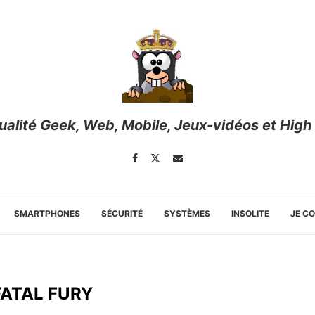
tualité Geek, Web, Mobile, Jeux-vidéos et High
SMARTPHONES
SÉCURITÉ
SYSTÈMES
INSOLITE
JE C
FATAL FURY