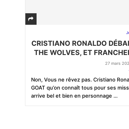
J
CRISTIANO RONALDO DÉBAR
THE WOLVES, ET FRANCHEM
27 mars 20
Non, Vous ne rêvez pas. Cristiano Ronal
GOAT qu’on connaît tous pour ses missi
arrive bel et bien en personnage …