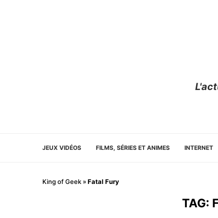
L'ac
JEUX VIDÉOS
FILMS, SÉRIES ET ANIMES
INTERNET
King of Geek
»
Fatal Fury
TAG: