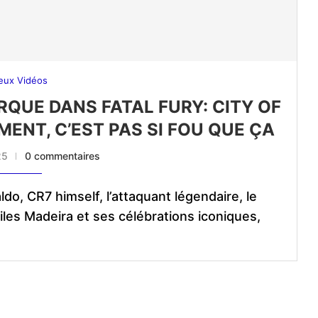
eux Vidéos
QUE DANS FATAL FURY: CITY OF
ENT, C’EST PAS SI FOU QUE ÇA
25
0 commentaires
do, CR7 himself, l’attaquant légendaire, le
les Madeira et ses célébrations iconiques,