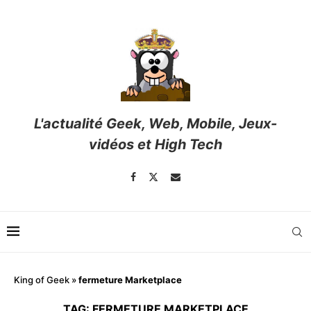
L'actualité Geek, Web, Mobile, Jeux-
vidéos et High Tech
King of Geek
»
fermeture Marketplace
TAG:
FERMETURE MARKETPLACE