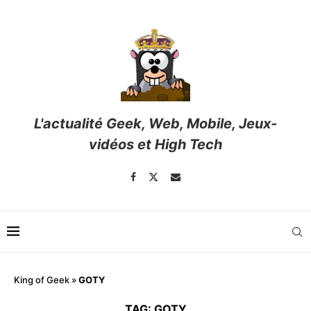
L'actualité Geek, Web, Mobile, Jeux-
vidéos et High Tech
King of Geek
»
GOTY
TAG:
GOTY