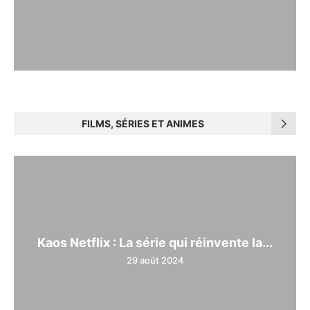
FILMS, SÉRIES ET ANIMES
Kaos Netflix : La série qui réinvente la...
29 août 2024