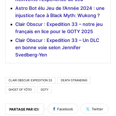
Astro Bot élu Jeu de l’Année 2024 : une
injustice face à Black Myth: Wukong ?
Clair Obscur : Expedition 33 – notre jeu
français en lice pour le GOTY 2025
Clair Obscur : Expedition 33 – Un DLC
en bonne voie selon Jennifer
Svedberg-Yen
CLAIR OBSCUR: EXPEDITION 33
DEATH STRANDING
GHOST OF YŌTEI
GOTY
Facebook
Twitter
PARTAGE PAR ICI: