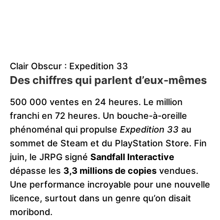
Clair Obscur : Expedition 33
Des chiffres qui parlent d’eux-mêmes
500 000 ventes en 24 heures. Le million
franchi en 72 heures. Un bouche-à-oreille
phénoménal qui propulse
Expedition 33
au
sommet de Steam et du PlayStation Store. Fin
juin, le JRPG signé
Sandfall Interactive
dépasse les
3,3 millions de copies
vendues.
Une performance incroyable pour une nouvelle
licence, surtout dans un genre qu’on disait
moribond.