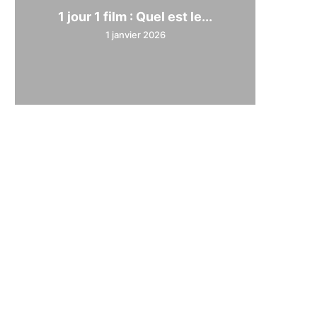
1 jour 1 film : Quel est le...
1 janvier 2026