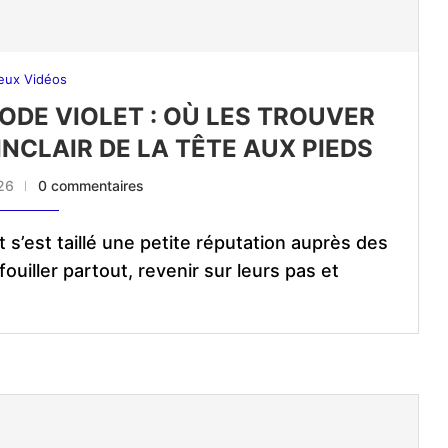
eux Vidéos
ODE VIOLET : OÙ LES TROUVER
INCLAIR DE LA TÊTE AUX PIEDS
026
0 commentaires
 s’est taillé une petite réputation auprès des
ouiller partout, revenir sur leurs pas et