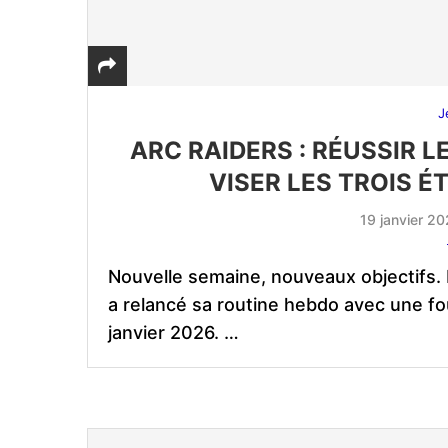
J
ARC RAIDERS : RÉUSSIR L
VISER LES TROIS É
19 janvier 2
Nouvelle semaine, nouveaux objectifs. 
a relancé sa routine hebdo avec une fou
janvier 2026. …