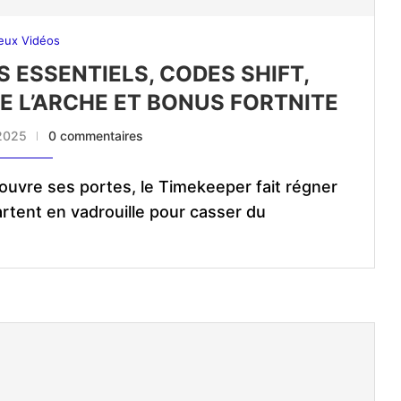
eux Vidéos
 ESSENTIELS, CODES SHIFT,
 L’ARCHE ET BONUS FORTNITE
2025
0 commentaires
 ouvre ses portes, le Timekeeper fait régner
artent en vadrouille pour casser du