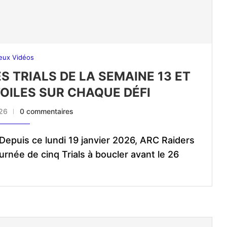
eux Vidéos
ES TRIALS DE LA SEMAINE 13 ET
TOILES SUR CHAQUE DÉFI
026
0 commentaires
Depuis ce lundi 19 janvier 2026, ARC Raiders
rnée de cinq Trials à boucler avant le 26