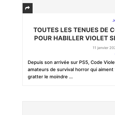
J
TOUTES LES TENUES DE C
POUR HABILLER VIOLET S
11 janvier 2
Depuis son arrivée sur PS5, Code Violet
amateurs de survival horror qui aiment f
gratter le moindre …