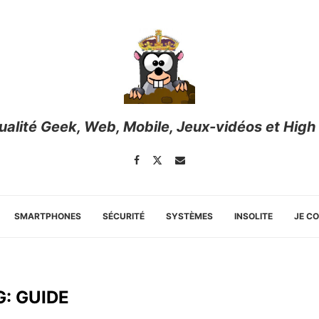
tualité Geek, Web, Mobile, Jeux-vidéos et High
SMARTPHONES
SÉCURITÉ
SYSTÈMES
INSOLITE
JE C
G:
GUIDE