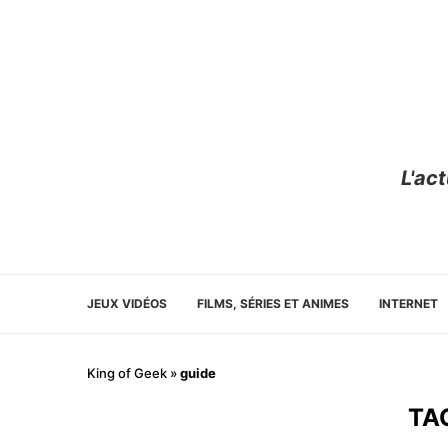
L'ac
JEUX VIDÉOS
FILMS, SÉRIES ET ANIMES
INTERNET
King of Geek
»
guide
TA