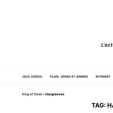
L'ac
JEUX VIDÉOS
FILMS, SÉRIES ET ANIMES
INTERNET
King of Geek
»
Hargreeves
TAG:
H