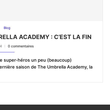
Blog
RELLA ACADEMY : C’EST LA FIN
24
0 commentaires
t de super-héros un peu (beaucoup)
 dernière saison de The Umbrella Academy, la