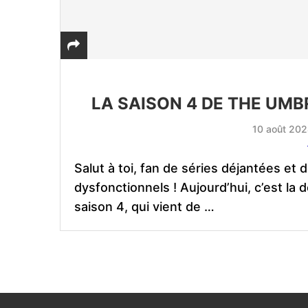
LA SAISON 4 DE THE UMB
10 août 20
Salut à toi, fan de séries déjantées e
dysfonctionnels ! Aujourd’hui, c’est la
saison 4, qui vient de …