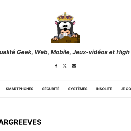
tualité Geek, Web, Mobile, Jeux-vidéos et High
SMARTPHONES
SÉCURITÉ
SYSTÈMES
INSOLITE
JE C
ARGREEVES