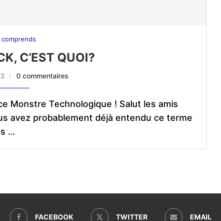
 comprends
K, C’EST QUOI?
23
0 commentaires
ce Monstre Technologique ! Salut les amis
ous avez probablement déjà entendu ce terme
ns …
FACEBOOK
TWITTER
EMAIL