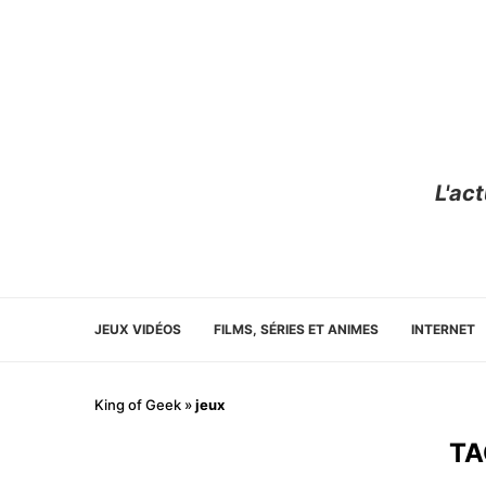
L'ac
JEUX VIDÉOS
FILMS, SÉRIES ET ANIMES
INTERNET
King of Geek
»
jeux
TA