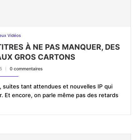
eux Vidéos
 TITRES À NE PAS MANQUER, DES
 AUX GROS CARTONS
25
0 commentaires
suites tant attendues et nouvelles IP qui
rir. Et encore, on parle même pas des retards