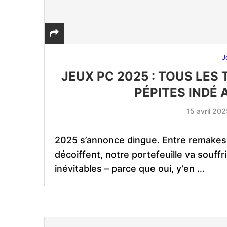
J
JEUX PC 2025 : TOUS LES
PÉPITES INDÉ
15 avril 20
2025 s’annonce dingue. Entre remakes, 
décoiffent, notre portefeuille va souff
inévitables – parce que oui, y’en …