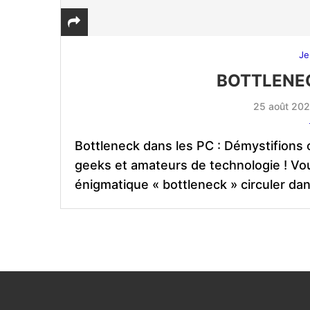
Je
BOTTLENEC
25 août 20
Bottleneck dans les PC : Démystifions 
geeks et amateurs de technologie ! V
énigmatique « bottleneck » circuler da