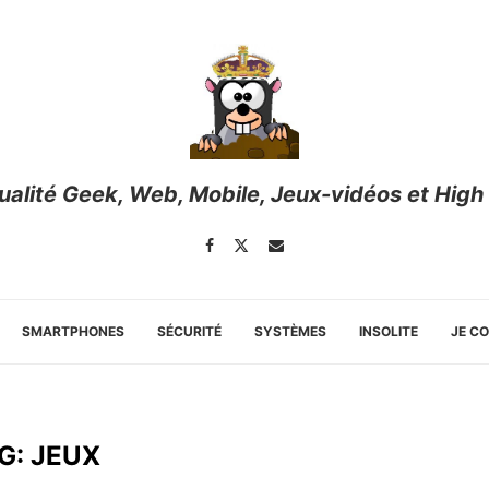
tualité Geek, Web, Mobile, Jeux-vidéos et High
SMARTPHONES
SÉCURITÉ
SYSTÈMES
INSOLITE
JE C
G:
JEUX