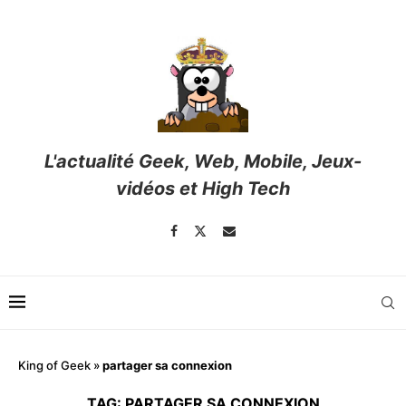
L'actualité Geek, Web, Mobile, Jeux-
vidéos et High Tech
King of Geek
»
partager sa connexion
TAG:
PARTAGER SA CONNEXION