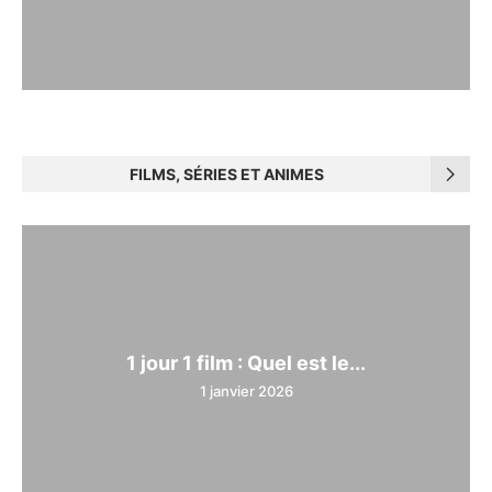
FILMS, SÉRIES ET ANIMES
1 jour 1 film : Quel est le...
1 janvier 2026